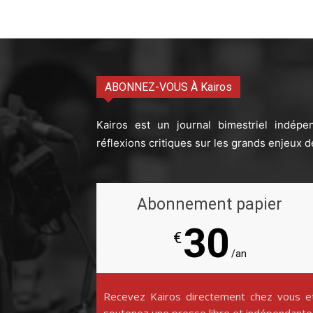
ABONNEZ-VOUS À Kairos
Kairos est un journal bimestriel indépe
réflexions critiques sur les grands enjeux d
Abonnement papier
30
€
/an
Recevez Kairos directement chez vous e