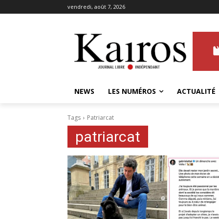
vendredi, août 7, 2026
NEWS
LES NUMÉROS
ACTUALITÉ
Tags
Patriarcat
patriarcat