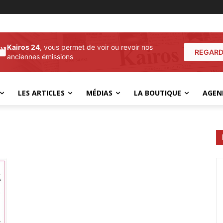
Kairos 24
, vous permet de voir ou revoir nos
REGARD
anciennes émissions
LES ARTICLES
MÉDIAS
LA BOUTIQUE
AGEN