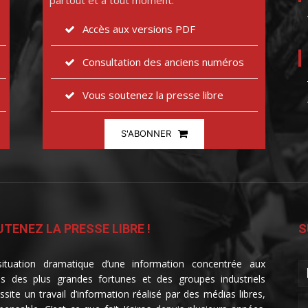
partout et à tout moment.
Accès aux versions PDF
Consultation des anciens numéros
Vous soutenez la presse libre
S'ABONNER
TENEZ LA PRESSE LIBRE !
S
ituation dramatique d’une information concentrée aux
s des plus grandes fortunes et des groupes industriels
ssite un travail d’information réalisé par des médias libres,