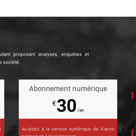
ndant proposant analyses, enquêtes et
e société.
Abonnement numérique
30
€
/an
t
Accédez à la version numérique de Kairos