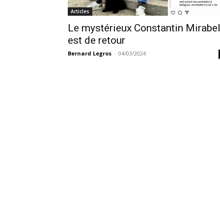
Articles
Le mystérieux Constantin Mirabe
est de retour
Bernard Legros
-
04/03/2024