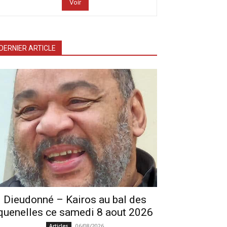
Voir
DERNIER ARTICLE
Dieudonné – Kairos au bal des
quenelles ce samedi 8 aout 2026
06/08/2026
Articles