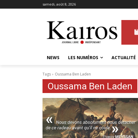
samedi, août 8, 2026
NEWS
LES NUMÉROS
ACTUALITÉ
Tags
Oussama Ben Laden
Oussama Ben Laden