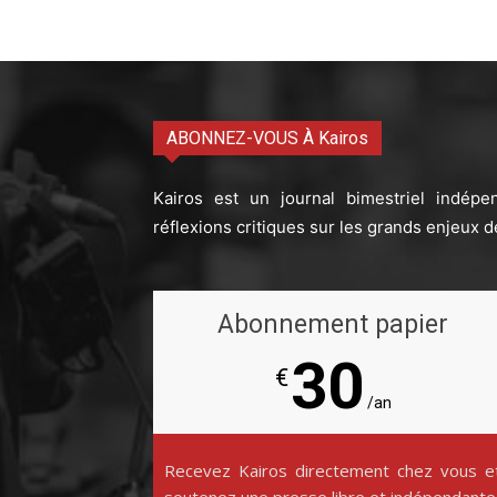
ABONNEZ-VOUS À Kairos
Kairos est un journal bimestriel indépe
réflexions critiques sur les grands enjeux d
Abonnement papier
30
€
/an
Recevez Kairos directement chez vous e