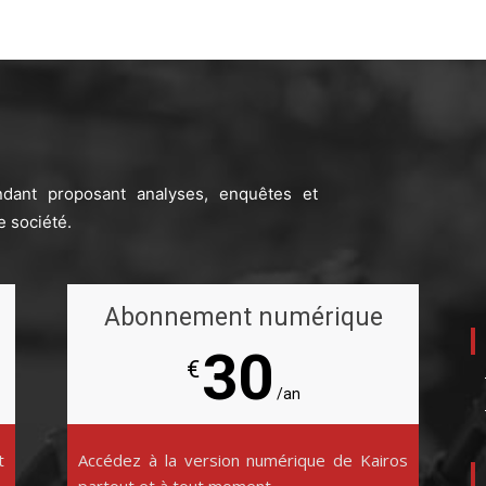
ndant proposant analyses, enquêtes et
e société.
Abonnement numérique
30
€
/an
t
Accédez à la version numérique de Kairos