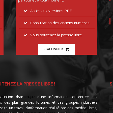
partout et à tout moment.
Accès aux versions PDF
Consultation des anciens numéros
Vous soutenez la presse libre
S'ABONNER
TENEZ LA PRESSE LIBRE !
S
ituation dramatique d’une information concentrée aux
s des plus grandes fortunes et des groupes industriels
ssite un travail d’information réalisé par des médias libres,