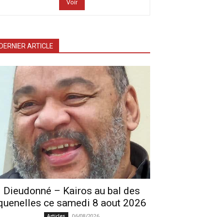
Voir
DERNIER ARTICLE
Dieudonné – Kairos au bal des
quenelles ce samedi 8 aout 2026
06/08/2026
Articles