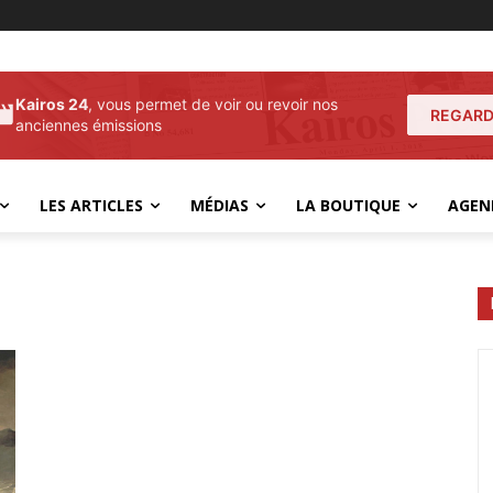
Kairos 24
, vous permet de voir ou revoir nos
REGARD
anciennes émissions
LES ARTICLES
MÉDIAS
LA BOUTIQUE
AGEN