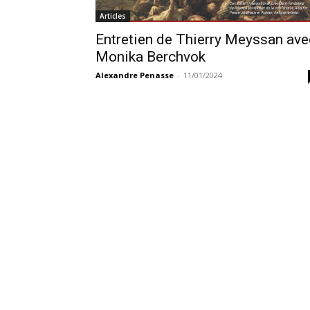
Articles
Entretien de Thierry Meyssan ave
Monika Berchvok
Alexandre Penasse
-
11/01/2024