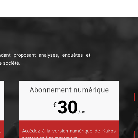
ndant proposant analyses, enquêtes et
e société.
Abonnement numérique
30
€
/an
t
Accédez à la version numérique de Kairos