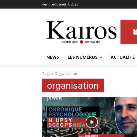
vendredi, août 7, 2026
NEWS
LES NUMÉROS
ACTUALITÉ
Tags
Organisation
organisation