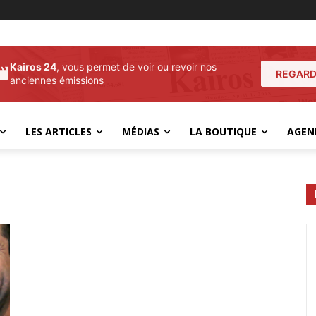
Kairos 24
, vous permet de voir ou revoir nos
REGARD
anciennes émissions
LES ARTICLES
MÉDIAS
LA BOUTIQUE
AGEN