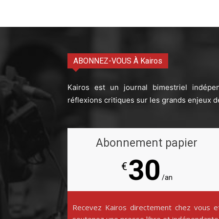
ABONNEZ-VOUS À Kairos
Kairos est un journal bimestriel indépe
réflexions critiques sur les grands enjeux d
Abonnement papier
30
€
/an
Recevez Kairos directement chez vous e