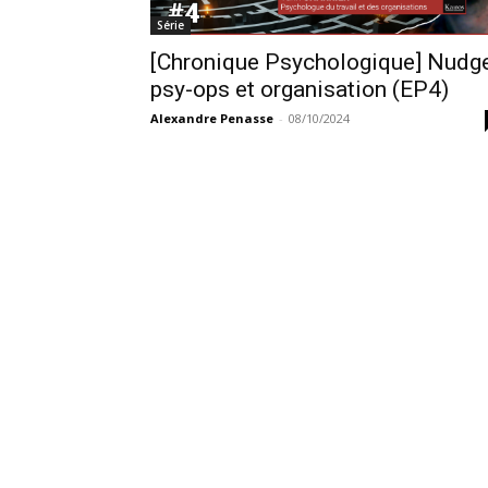
Série
[Chronique Psychologique] Nudge
psy-ops et organisation (EP4)
Alexandre Penasse
-
08/10/2024