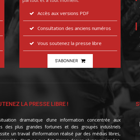
partout et à tout moment.
Accès aux versions PDF
Consultation des anciens numéros
Vous soutenez la presse libre
S'ABONNER
TENEZ LA PRESSE LIBRE !
S
ituation dramatique d’une information concentrée aux
s des plus grandes fortunes et des groupes industriels
ssite un travail d’information réalisé par des médias libres,