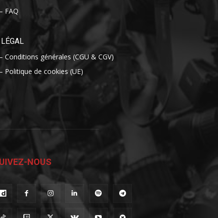
– FAQ
LÉGAL
– Conditions générales (CGU & CGV)
– Politique de cookies (UE)
UIVEZ-NOUS