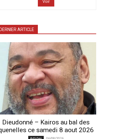
Voir
DERNIER ARTICLE
Dieudonné – Kairos au bal des
quenelles ce samedi 8 aout 2026
06/08/2026
Articles