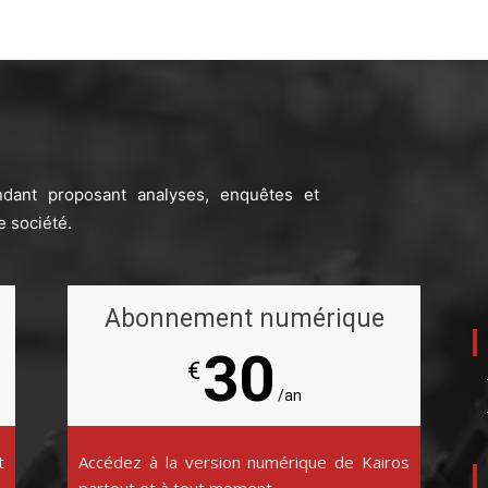
ndant proposant analyses, enquêtes et
e société.
Abonnement numérique
30
€
/an
t
Accédez à la version numérique de Kairos