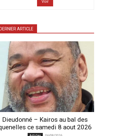
Voir
DERNIER ARTICLE
Dieudonné – Kairos au bal des
quenelles ce samedi 8 aout 2026
06/08/2026
Articles