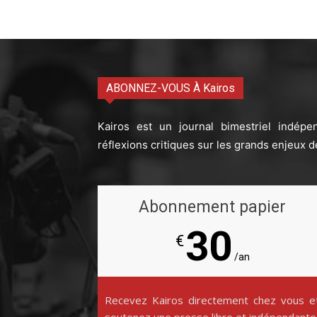
ABONNEZ-VOUS À Kairos
Kairos est un journal bimestriel indépe
réflexions critiques sur les grands enjeux d
Abonnement papier
30
€
/an
Recevez Kairos directement chez vous e