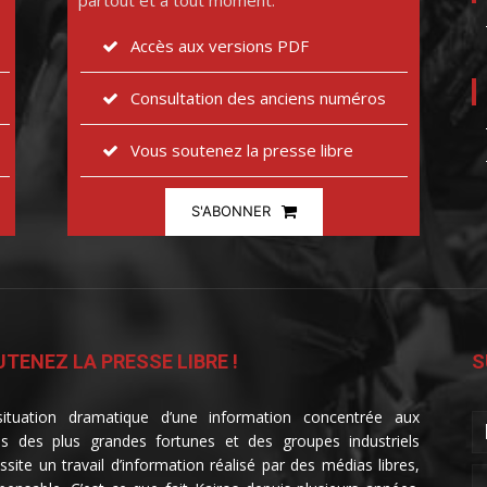
partout et à tout moment.
Accès aux versions PDF
Consultation des anciens numéros
Vous soutenez la presse libre
S'ABONNER
TENEZ LA PRESSE LIBRE !
S
ituation dramatique d’une information concentrée aux
s des plus grandes fortunes et des groupes industriels
ssite un travail d’information réalisé par des médias libres,