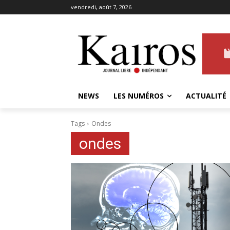
vendredi, août 7, 2026
NEWS
LES NUMÉROS
ACTUALITÉ
Tags
Ondes
ondes