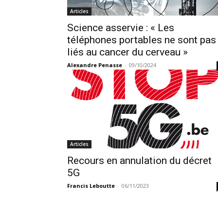
Articles
Science asservie : « Les
téléphones portables ne sont pas
liés au cancer du cerveau »
Alexandre Penasse
-
09/10/2024
Articles
Recours en annulation du décret
5G
Francis Leboutte
-
06/11/2023