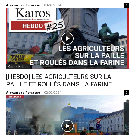
Alexandre Penasse
-
03/02/2024
0
Kairos Hebdo
[HEBDO] LES AGRICULTEURS SUR LA
PAILLE ET ROULÉS DANS LA FARINE
Alexandre Penasse
-
02/02/2024
0