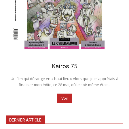
Kairos 75
Un film qui dérange en « haut lieu » Alors que je m’apprêtais à
finaliser mon édito, ce 28 mai, où le soir même était...
Voir
DERNIER ARTICLE