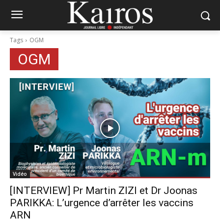
Tags
OGM
OGM
Vidéo
[INTERVIEW] Pr Martin ZIZI et Dr Joonas
PARIKKA: L’urgence d’arrêter les vaccins
ARN