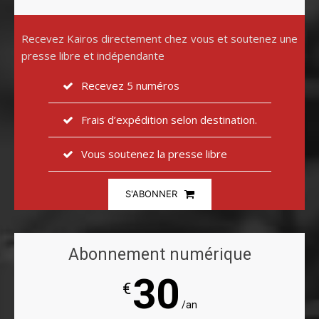
Recevez Kairos directement chez vous et soutenez une
presse libre et indépendante
Recevez 5 numéros
Frais d’expédition selon destination.
Vous soutenez la presse libre
S'ABONNER
Abonnement numérique
30
€
/an