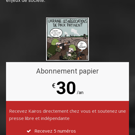
enjeux de société.
Abonnement papier
30
€
/an
Recevez Kairos directement chez vous et soutenez une
presse libre et indépendante
Recevez 5 numéros