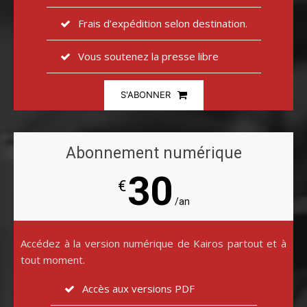
Frais d’expédition selon destination.
Vous soutenez la presse libre
S'ABONNER
Abonnement numérique
30
€
/an
Accédez à la version numérique de Kairos partout et à
tout moment.
Accès aux versions PDF