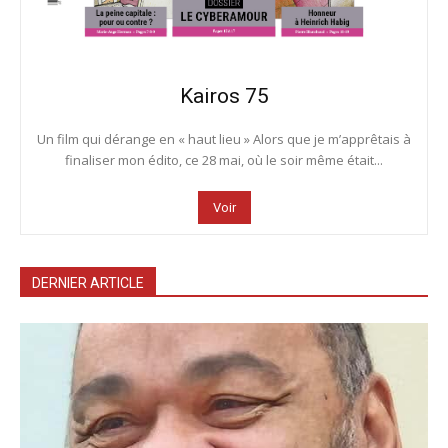
Kairos 75
Un film qui dérange en « haut lieu » Alors que je m’apprêtais à
finaliser mon édito, ce 28 mai, où le soir même était...
Voir
DERNIER ARTICLE