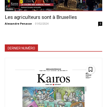
Vidéo
Les agriculteurs sont à Bruxelles
Alexandre Penasse
-
01/02/2024
0
DERNIER NUMÉRO