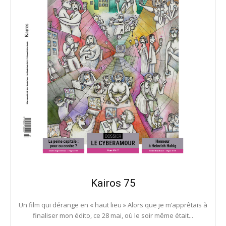
Kairos 75
Un film qui dérange en « haut lieu » Alors que je m’apprêtais à
finaliser mon édito, ce 28 mai, où le soir même était...