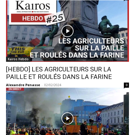
Kairos Hebdo
[HEBDO] LES AGRICULTEURS SUR LA
PAILLE ET ROULÉS DANS LA FARINE
Alexandre Penasse
-
02/02/2024
0