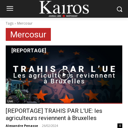
Tags
Mercosur
Mercosur
Live
[REPORTAGE] TRAHIS PAR L’UE: les
agriculteurs reviennent à Bruxelles
Alexandre Penasse
-
26/02/2024
0