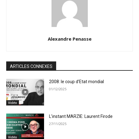
Alexandre Penasse
ARTICLES CONNEXES
2008: le coup d’Etat mondial
01/12/2025
Vidéo
L’instant MARZIE: Laurent Firode
27/11/2025
Vidéo