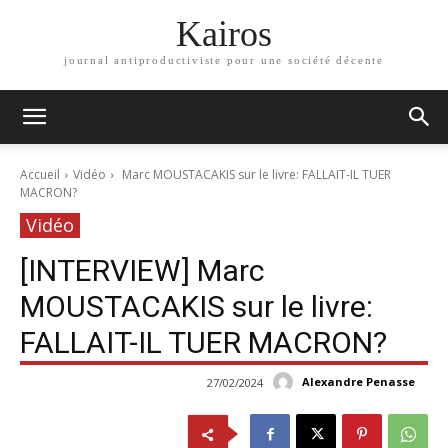
Kairos
journal antiproductiviste pour une société décente
Accueil
Vidéo
Marc MOUSTACAKIS sur le livre: FALLAIT-IL TUER
MACRON?
Vidéo
[INTERVIEW] Marc
MOUSTACAKIS sur le livre:
FALLAIT-IL TUER MACRON?
Alexandre Penasse
27/02/2024