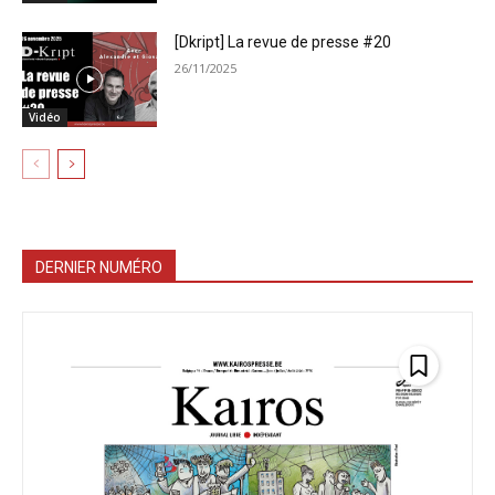
[Dkript] La revue de presse #20
26/11/2025
Vidéo
DERNIER NUMÉRO