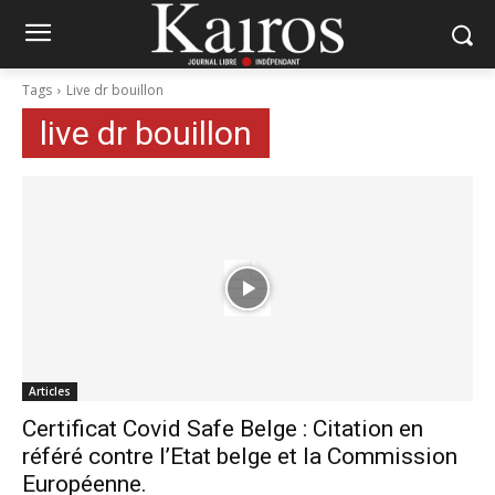
Tags
Live dr bouillon
live dr bouillon
Articles
Certificat Covid Safe Belge : Citation en
référé contre l’Etat belge et la Commission
Européenne.