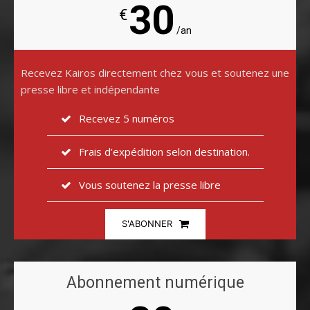
30
€
/an
Recevez Kairos directement chez vous et soutenez une
presse libre et indépendante
Recevez 5 numéros
Frais d’expédition selon destination.
Vous soutenez la presse libre
S'ABONNER
Abonnement numérique