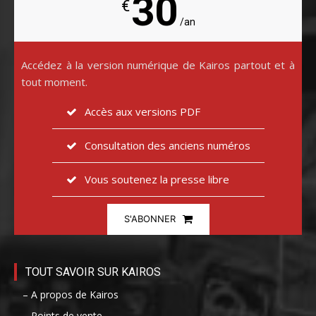
30
€
/an
Accédez à la version numérique de Kairos partout et à
tout moment.
Accès aux versions PDF
Consultation des anciens numéros
Vous soutenez la presse libre
S'ABONNER
TOUT SAVOIR SUR KAIROS
– A propos de Kairos
– Points de vente