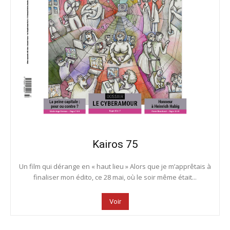
Kairos 75
Un film qui dérange en « haut lieu » Alors que je m’apprêtais à
finaliser mon édito, ce 28 mai, où le soir même était...
Voir