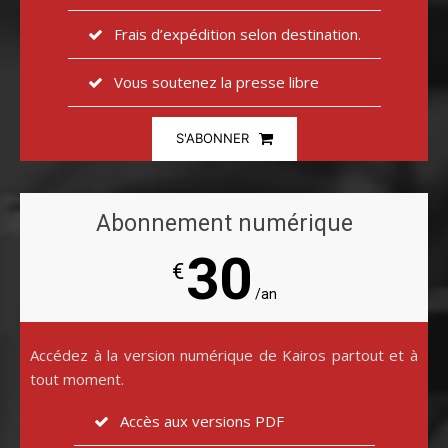
Frais d’expédition selon destination.
Vous soutenez la presse libre
S'ABONNER
Abonnement numérique
30
€
/an
Accédez à la version numérique de Kairos partout et à
tout moment.
Accès aux versions PDF