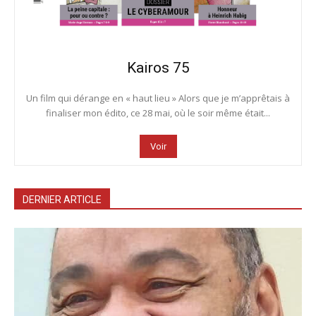
Kairos 75
Un film qui dérange en « haut lieu » Alors que je m’apprêtais à
finaliser mon édito, ce 28 mai, où le soir même était...
Voir
DERNIER ARTICLE