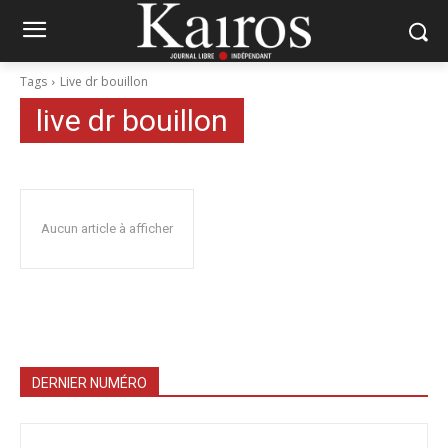
Tags
Live dr bouillon
live dr bouillon
Aucun article à afficher
DERNIER NUMÉRO