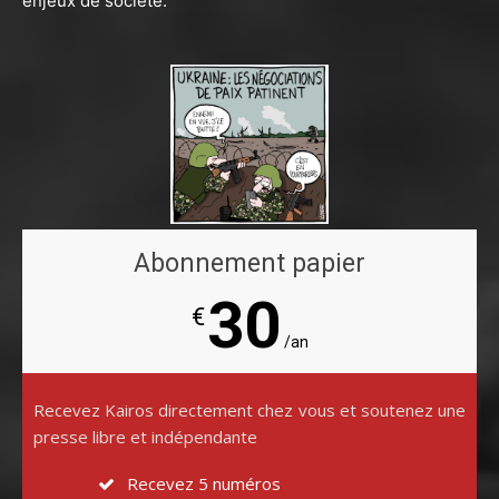
enjeux de société.
Abonnement papier
30
€
/an
Recevez Kairos directement chez vous et soutenez une
presse libre et indépendante
Recevez 5 numéros