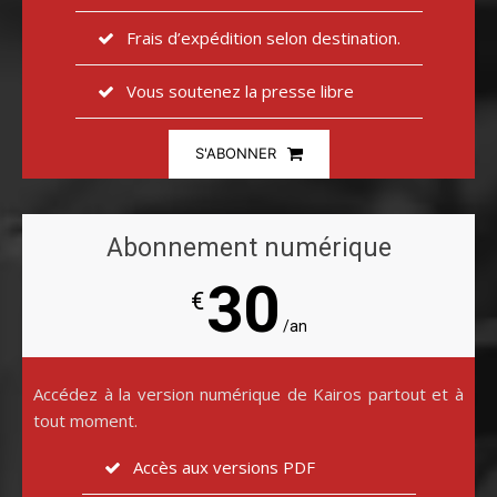
Frais d’expédition selon destination.
Vous soutenez la presse libre
S'ABONNER
Abonnement numérique
30
€
/an
Accédez à la version numérique de Kairos partout et à
tout moment.
Accès aux versions PDF