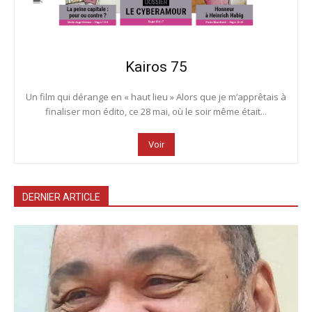
Kairos 75
Un film qui dérange en « haut lieu » Alors que je m’apprêtais à
finaliser mon édito, ce 28 mai, où le soir même était...
Voir
DERNIER ARTICLE