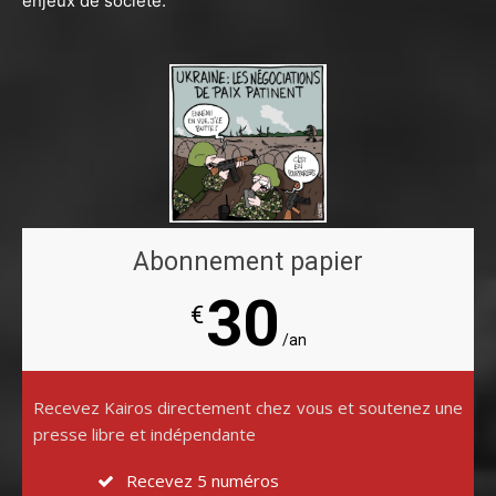
enjeux de société.
Abonnement papier
30
€
/an
Recevez Kairos directement chez vous et soutenez une
presse libre et indépendante
Recevez 5 numéros