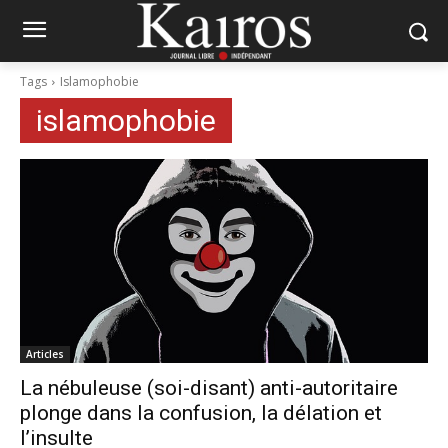
Tags
Islamophobie
islamophobie
Articles
La nébuleuse (soi-disant) anti-autoritaire
plonge dans la confusion, la délation et
l’insulte