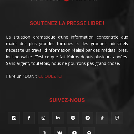
SOUTENEZ LA PRESSE LIBRE !
La situation dramatique d’une information concentrée aux
mains des plus grandes fortunes et des groupes industriels
nécessite un travail d’information réalisé par des médias libres,
indispensable. C’est ce que fait Kairos depuis plusieurs années.
Sans argent, toutefois, nous ne pourrons pas grand chose.
Faire un "DON":
CLIQUEZ ICI
SUIVEZ-NOUS