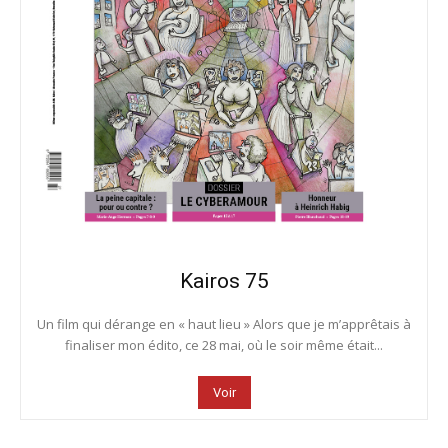
Kairos 75
Un film qui dérange en « haut lieu » Alors que je m’apprêtais à
finaliser mon édito, ce 28 mai, où le soir même était...
Voir