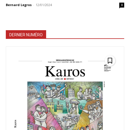
Bernard Legros
-
12/01/2024
0
DERNIER NUMÉRO