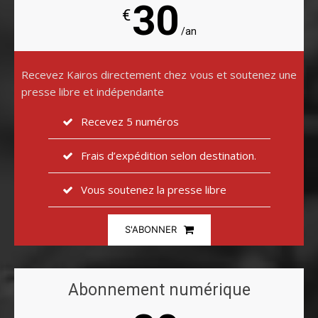
30
€
/an
Recevez Kairos directement chez vous et soutenez une
presse libre et indépendante
Recevez 5 numéros
Frais d’expédition selon destination.
Vous soutenez la presse libre
S'ABONNER
Abonnement numérique