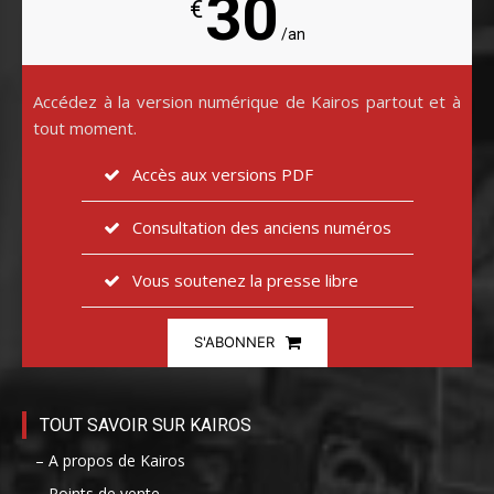
30
€
/an
Accédez à la version numérique de Kairos partout et à
tout moment.
Accès aux versions PDF
Consultation des anciens numéros
Vous soutenez la presse libre
S'ABONNER
TOUT SAVOIR SUR KAIROS
– A propos de Kairos
– Points de vente