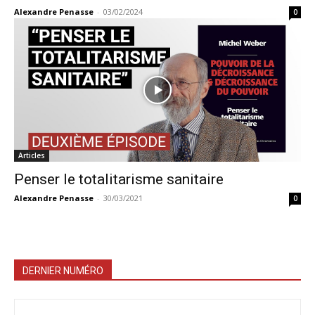
Alexandre Penasse
-
03/02/2024
0
Articles
Penser le totalitarisme sanitaire
Alexandre Penasse
-
30/03/2021
0
DERNIER NUMÉRO