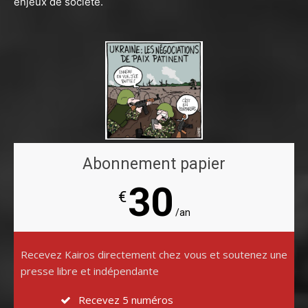
enjeux de société.
Abonnement papier
30
€
/an
Recevez Kairos directement chez vous et soutenez une
presse libre et indépendante
Recevez 5 numéros