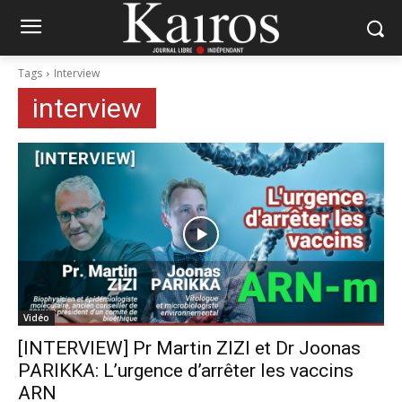
Tags
Interview
interview
Vidéo
[INTERVIEW] Pr Martin ZIZI et Dr Joonas
PARIKKA: L’urgence d’arrêter les vaccins
ARN