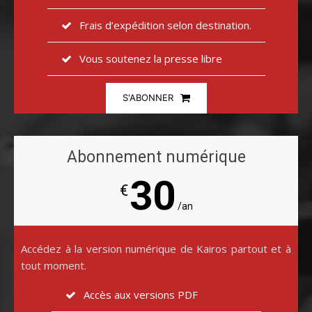
Frais d’expédition selon destination.
Vous soutenez la presse libre
S'ABONNER
Abonnement numérique
30
€
/an
Accédez à la version numérique de Kairos partout et à
tout moment.
Accès aux versions PDF