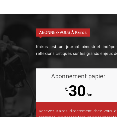
ABONNEZ-VOUS À Kairos
Kairos est un journal bimestriel indépe
réflexions critiques sur les grands enjeux d
Abonnement papier
30
€
/an
Recevez Kairos directement chez vous e