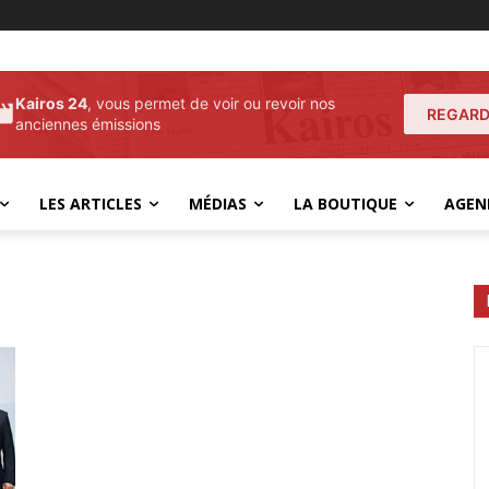
Kairos 24
, vous permet de voir ou revoir nos
REGARD
anciennes émissions
LES ARTICLES
MÉDIAS
LA BOUTIQUE
AGEN