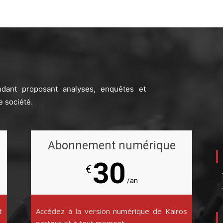
ndant proposant analyses, enquêtes et
e société.
Abonnement numérique
30
€
/an
t
Accédez à la version numérique de Kairos