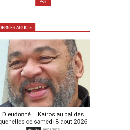
Voir
DERNIER ARTICLE
Dieudonné – Kairos au bal des
quenelles ce samedi 8 aout 2026
06/08/2026
Articles