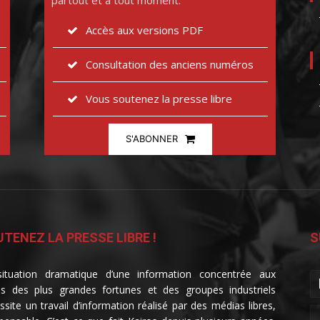
partout et à tout moment.
Accès aux versions PDF
Consultation des anciens numéros
Vous soutenez la presse libre
S'ABONNER
TENEZ LA PRESSE LIBRE !
S
ituation dramatique d’une information concentrée aux
s des plus grandes fortunes et des groupes industriels
ssite un travail d’information réalisé par des médias libres,