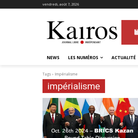
vendredi, août 7, 2026
NEWS
LES NUMÉROS
ACTUALITÉ
Tags
Impérialisme
impérialisme