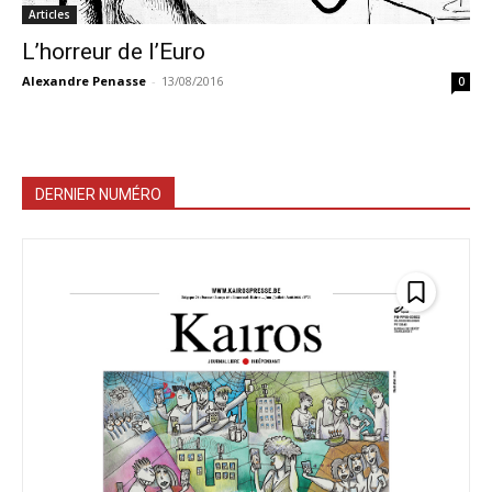
Articles
L’horreur de l’Euro
Alexandre Penasse
-
13/08/2016
0
DERNIER NUMÉRO