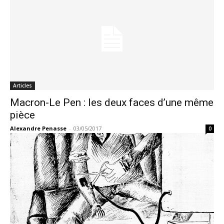
Articles
Macron-Le Pen : les deux faces d’une même
pièce
Alexandre Penasse
-
03/05/2017
0