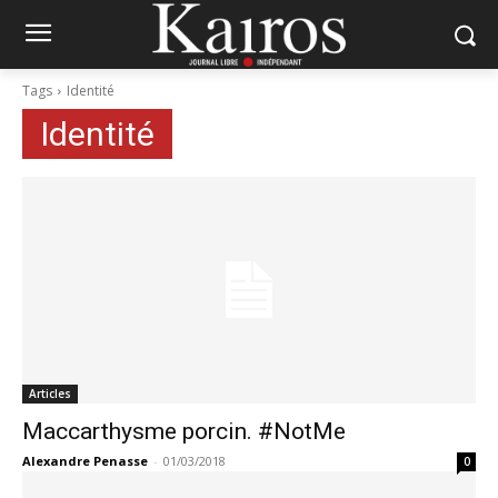
Tags
Identité
Identité
Articles
Maccarthysme porcin. #NotMe
Alexandre Penasse
-
01/03/2018
0