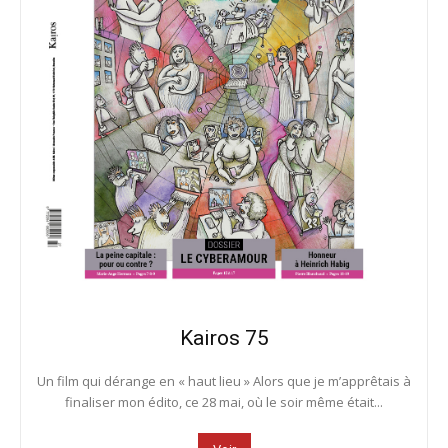
Kairos 75
Un film qui dérange en « haut lieu » Alors que je m’apprêtais à
finaliser mon édito, ce 28 mai, où le soir même était...