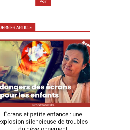
Voir
DERNIER ARTICLE
Écrans et petite enfance : une
explosion silencieuse de troubles
du développement