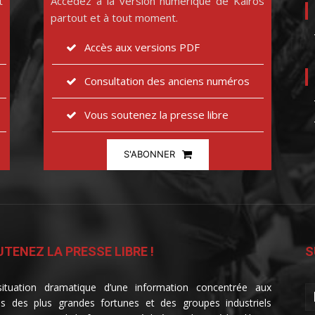
t
Accédez à la version numérique de Kairos
partout et à tout moment.
Accès aux versions PDF
Consultation des anciens numéros
Vous soutenez la presse libre
S'ABONNER
TENEZ LA PRESSE LIBRE !
S
ituation dramatique d’une information concentrée aux
s des plus grandes fortunes et des groupes industriels