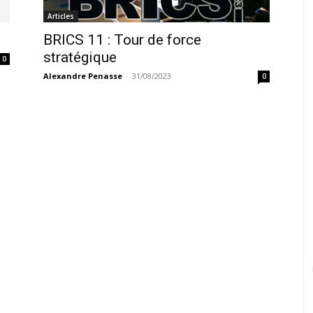
Articles
BRICS 11 : Tour de force
stratégique
0
Alexandre Penasse
-
31/08/2023
0