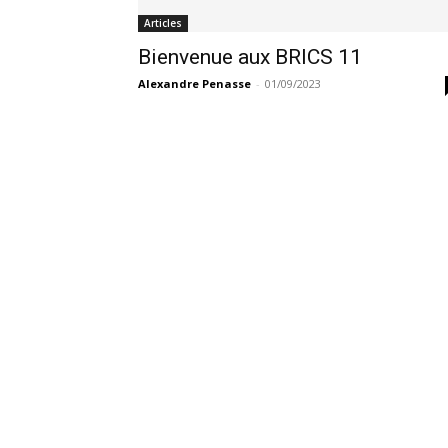
Articles
Bienvenue aux BRICS 11
Alexandre Penasse
-
01/09/2023