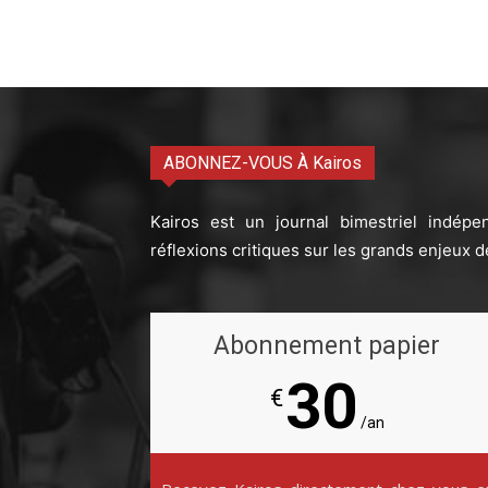
ABONNEZ-VOUS À Kairos
Kairos est un journal bimestriel indépe
réflexions critiques sur les grands enjeux d
Abonnement papier
30
€
/an