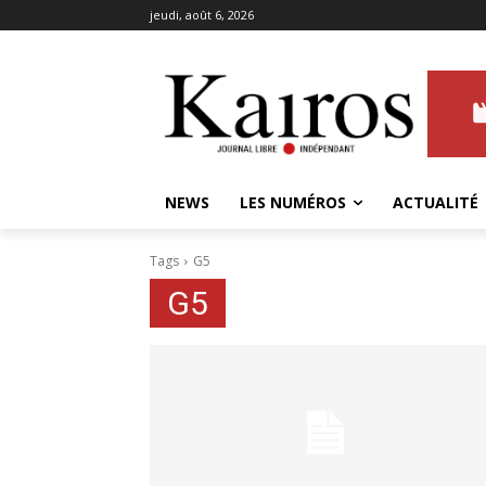
jeudi, août 6, 2026
NEWS
LES NUMÉROS
ACTUALITÉ
Tags
G5
G5