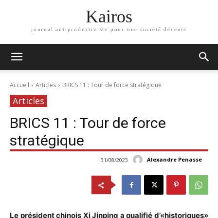
Kairos
journal antiproductiviste pour une société décente
Accueil
Articles
BRICS 11 : Tour de force stratégique
Articles
BRICS 11 : Tour de force
stratégique
Alexandre Penasse
31/08/2023
Le président chinois Xi Jinping a qualifié d’«historiques»