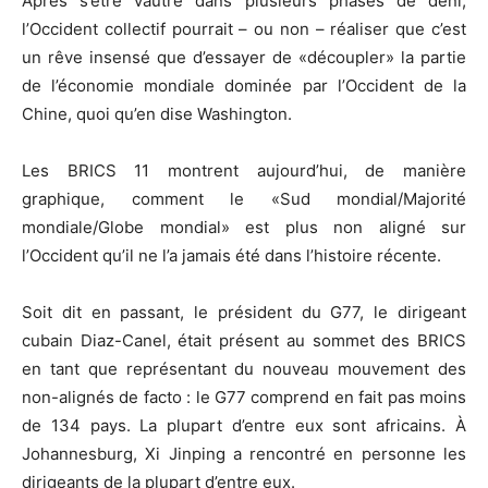
Après s’être vautré dans plusieurs phases de déni,
l’Occident collectif pourrait – ou non – réaliser que c’est
un rêve insensé que d’essayer de «découpler» la partie
de l’économie mondiale dominée par l’Occident de la
Chine, quoi qu’en dise Washington.
Les BRICS 11 montrent aujourd’hui, de manière
graphique, comment le «Sud mondial/Majorité
mondiale/Globe mondial» est plus non aligné sur
l’Occident qu’il ne l’a jamais été dans l’histoire récente.
Soit dit en passant, le président du G77, le dirigeant
cubain Diaz-Canel, était présent au sommet des BRICS
en tant que représentant du nouveau mouvement des
non-alignés de facto : le G77 comprend en fait pas moins
de 134 pays. La plupart d’entre eux sont africains. À
Johannesburg, Xi Jinping a rencontré en personne les
dirigeants de la plupart d’entre eux.