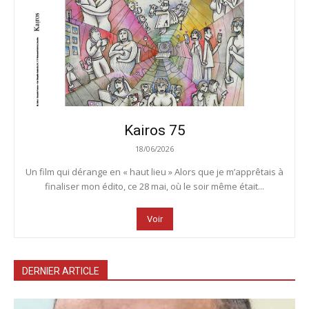
Kairos 75
18/06/2026
Un film qui dérange en « haut lieu » Alors que je m’apprêtais à
finaliser mon édito, ce 28 mai, où le soir même était...
Voir
DERNIER ARTICLE