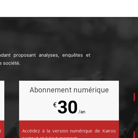
ndant proposant analyses, enquêtes et
e société.
Abonnement numérique
30
€
/an
t
Accédez à la version numérique de Kairos