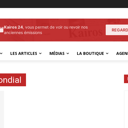
Kairos 24
, vous permet de voir ou revoir nos
REGARD
anciennes émissions
LES ARTICLES
MÉDIAS
LA BOUTIQUE
AGEN
ndial