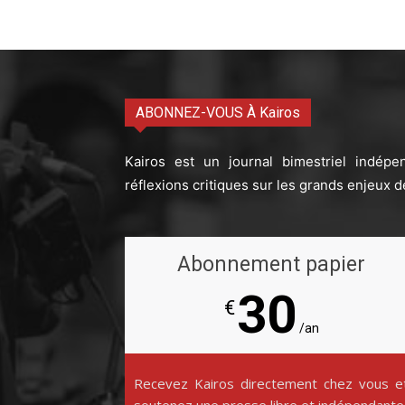
ABONNEZ-VOUS À Kairos
Kairos est un journal bimestriel indépe
réflexions critiques sur les grands enjeux d
Abonnement papier
30
€
/an
Recevez Kairos directement chez vous e