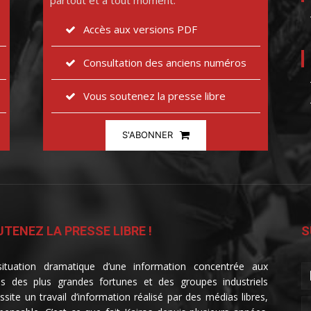
partout et à tout moment.
Accès aux versions PDF
Consultation des anciens numéros
Vous soutenez la presse libre
S'ABONNER
TENEZ LA PRESSE LIBRE !
S
ituation dramatique d’une information concentrée aux
s des plus grandes fortunes et des groupes industriels
ssite un travail d’information réalisé par des médias libres,