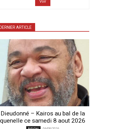
Voir
DERNIER ARTICLE
Dieudonné – Kairos au bal de la
quenelle ce samedi 8 aout 2026
06/08/2026
Articles