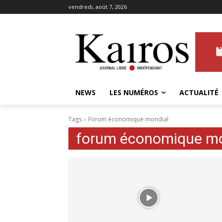
vendredi, août 7, 2026
NEWS
LES NUMÉROS
ACTUALITÉ
Tags
Forum économique mondial
forum économique mo