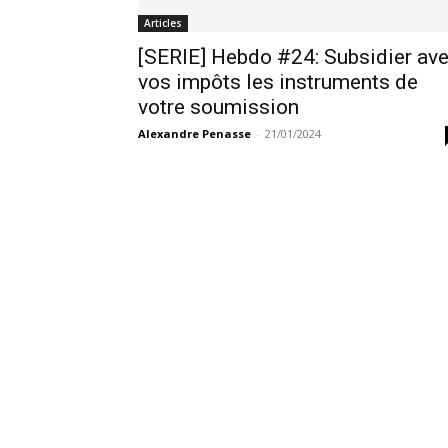
Articles
[SERIE] Hebdo #24: Subsidier av
vos impôts les instruments de
votre soumission
Alexandre Penasse
-
21/01/2024