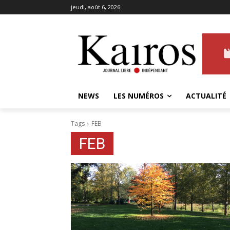
jeudi, août 6, 2026
NEWS
LES NUMÉROS
ACTUALITÉ
Tags
FEB
FEB