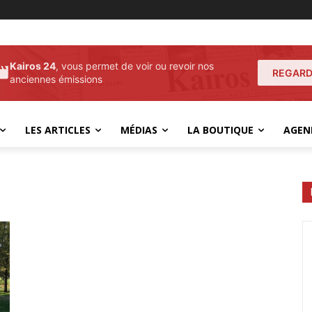
Kairos 24
, vous permet de voir ou revoir nos
REGARD
anciennes émissions
LES ARTICLES
MÉDIAS
LA BOUTIQUE
AGEN