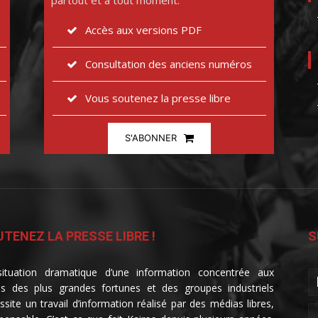
partout et à tout moment.
Accès aux versions PDF
Consultation des anciens numéros
Vous soutenez la presse libre
S'ABONNER
TENEZ LA PRESSE LIBRE !
S
ituation dramatique d’une information concentrée aux
s des plus grandes fortunes et des groupes industriels
ssite un travail d’information réalisé par des médias libres,