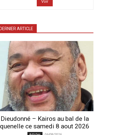
Voir
DERNIER ARTICLE
Dieudonné – Kairos au bal de la
quenelle ce samedi 8 aout 2026
06/08/2026
Articles