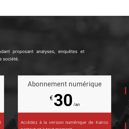
ndant proposant analyses, enquêtes et
e société.
Abonnement numérique
30
€
/an
t
Accédez à la version numérique de Kairos