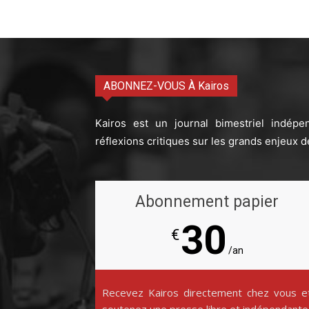
ABONNEZ-VOUS À Kairos
Kairos est un journal bimestriel indépe
réflexions critiques sur les grands enjeux d
Abonnement papier
30
€
/an
Recevez Kairos directement chez vous e