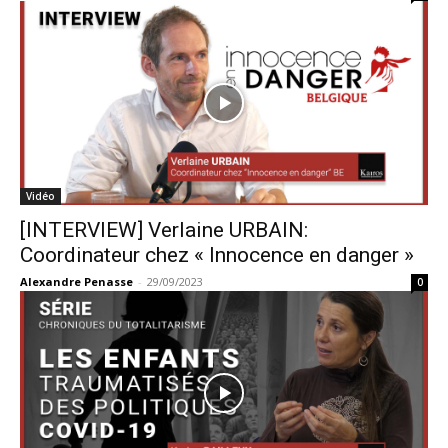
Vidéo
[INTERVIEW] Verlaine URBAIN:
Coordinateur chez « Innocence en danger »
Alexandre Penasse
-
29/09/2023
0