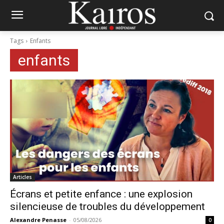
Tags
Enfants
enfants
Articles
Écrans et petite enfance : une explosion
silencieuse de troubles du développement
Alexandre Penasse
-
05/08/2026
0