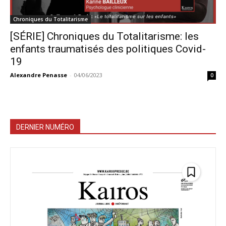
Chroniques du Totalitarisme
[SÉRIE] Chroniques du Totalitarisme: les
enfants traumatisés des politiques Covid-
19
Alexandre Penasse
-
04/06/2023
0
DERNIER NUMÉRO