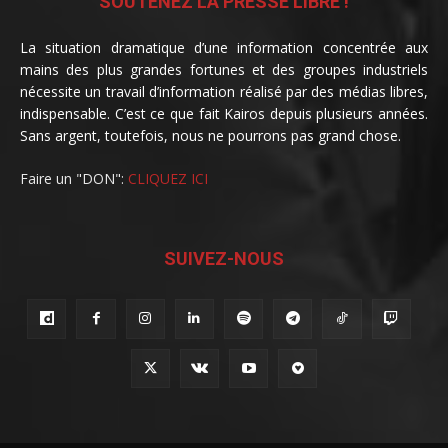
SOUTENEZ LA PRESSE LIBRE !
La situation dramatique d’une information concentrée aux
mains des plus grandes fortunes et des groupes industriels
nécessite un travail d’information réalisé par des médias libres,
indispensable. C’est ce que fait Kairos depuis plusieurs années.
Sans argent, toutefois, nous ne pourrons pas grand chose.
Faire un "DON":
CLIQUEZ ICI
SUIVEZ-NOUS