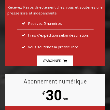
Recevez Kairos directement chez vous et soutenez une
presse libre et indépendante
Recevez 5 numéros
Frais d’expédition selon destination.
Vous soutenez la presse libre
S'ABONNER
Abonnement numérique
30
€
/an