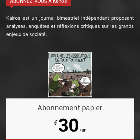
ABONNEZ-VOUS À Kairos
Kairos est un journal bimestriel indépendant proposant
analyses, enquêtes et réflexions critiques sur les grands
enjeux de société.
Abonnement papier
30
€
/an