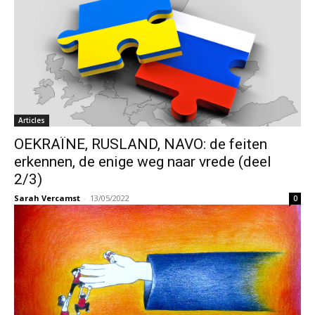
Articles
OEKRAÏNE, RUSLAND, NAVO: de feiten
erkennen, de enige weg naar vrede (deel
2/3)
Sarah Vercamst
-
13/05/2022
0