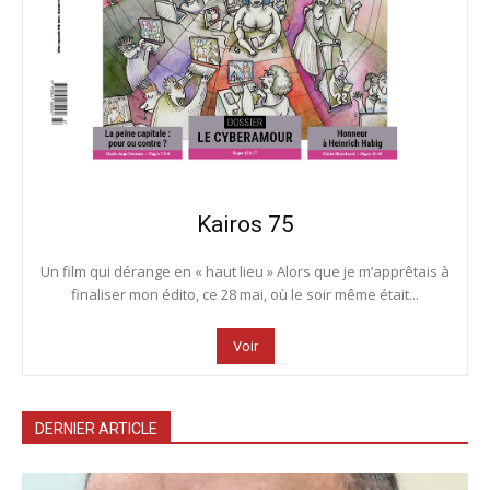
Kairos 75
Un film qui dérange en « haut lieu » Alors que je m’apprêtais à
finaliser mon édito, ce 28 mai, où le soir même était...
Voir
DERNIER ARTICLE