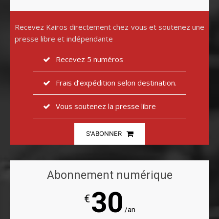
Recevez Kairos directement chez vous et soutenez une
presse libre et indépendante
Recevez 5 numéros
Frais d’expédition selon destination.
Vous soutenez la presse libre
S'ABONNER
Abonnement numérique
30
€
/an