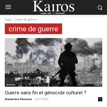
Tags
Crime de guerre
crime de guerre
Articles
Guerre sans fin et génocide culturel ?
Alexandre Penasse
-
22/11/2023
0