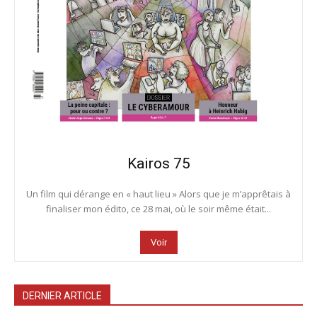
Kairos 75
Un film qui dérange en « haut lieu » Alors que je m’apprêtais à
finaliser mon édito, ce 28 mai, où le soir même était...
Voir
DERNIER ARTICLE