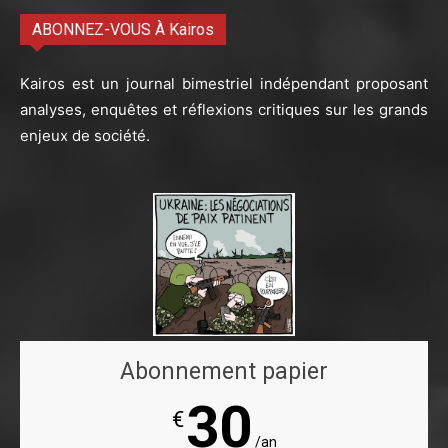
ABONNEZ-VOUS À Kairos
Kairos est un journal bimestriel indépendant proposant
analyses, enquêtes et réflexions critiques sur les grands
enjeux de société.
Abonnement papier
30
€
/an