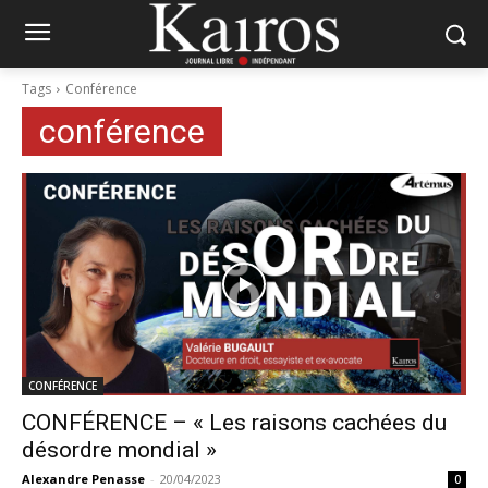
Tags
Conférence
conférence
CONFÉRENCE
CONFÉRENCE – « Les raisons cachées du
désordre mondial »
Alexandre Penasse
-
20/04/2023
0