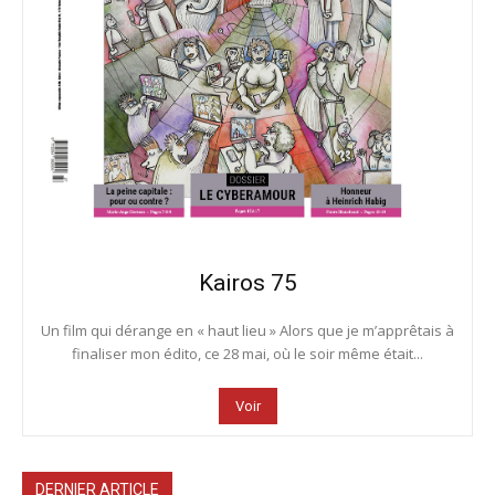
Kairos 75
Un film qui dérange en « haut lieu » Alors que je m’apprêtais à
finaliser mon édito, ce 28 mai, où le soir même était...
Voir
DERNIER ARTICLE