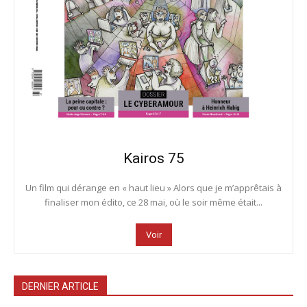
Kairos 75
Un film qui dérange en « haut lieu » Alors que je m’apprêtais à
finaliser mon édito, ce 28 mai, où le soir même était...
Voir
DERNIER ARTICLE