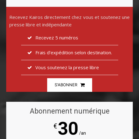
Recevez Kairos directement chez vous et soutenez une
presse libre et indépendante
Recevez 5 numéros
Frais d’expédition selon destination.
Vous soutenez la presse libre
S'ABONNER
Abonnement numérique
30
€
/an