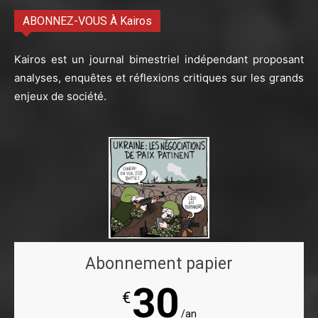
ABONNEZ-VOUS À Kairos
Kairos est un journal bimestriel indépendant proposant
analyses, enquêtes et réflexions critiques sur les grands
enjeux de société.
Abonnement papier
30
€
/an