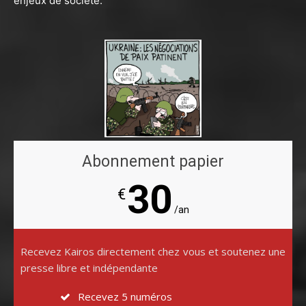
enjeux de société.
Abonnement papier
30
€
/an
Recevez Kairos directement chez vous et soutenez une
presse libre et indépendante
Recevez 5 numéros