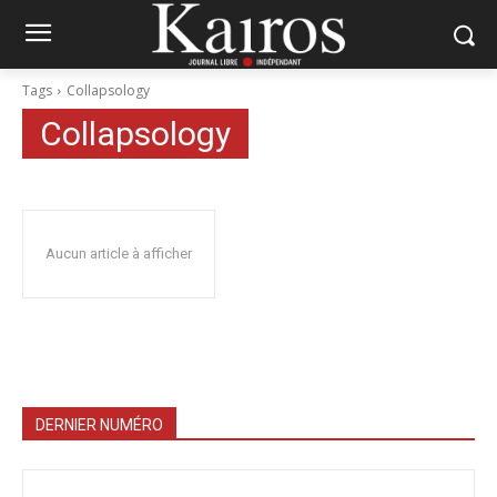
Tags
Collapsology
Collapsology
Aucun article à afficher
DERNIER NUMÉRO