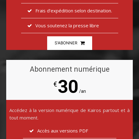
Frais d’expédition selon destination.
Vous soutenez la presse libre
S'ABONNER
Abonnement numérique
30
€
/an
Accédez à la version numérique de Kairos partout et à
tout moment.
Accès aux versions PDF