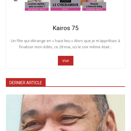
Kairos 75
Un film qui dérange en « haut lieu » Alors que je m’apprêtais à
finaliser mon édito, ce 28 mai, où le soir même était...
Voir
DERNIER ARTICLE