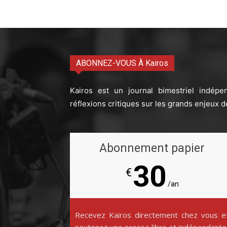
ABONNEZ-VOUS À Kairos
Kairos est un journal bimestriel indépe
réflexions critiques sur les grands enjeux d
Abonnement papier
30
€
/an
Recevez Kairos directement chez vous e