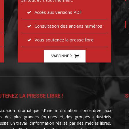
partout et à tout moment.
Accès aux versions PDF
Consultation des anciens numéros
Vous soutenez la presse libre
S'ABONNER
TENEZ LA PRESSE LIBRE !
S
ituation dramatique d’une information concentrée aux
s des plus grandes fortunes et des groupes industriels
ssite un travail d’information réalisé par des médias libres,