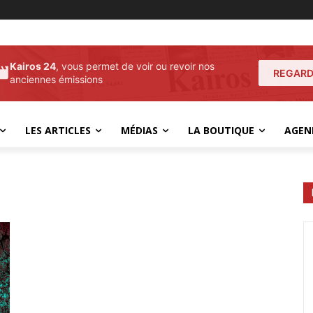
Kairos 24
, vous permet de voir ou revoir nos
REGARD
anciennes émissions
LES ARTICLES
MÉDIAS
LA BOUTIQUE
AGEN