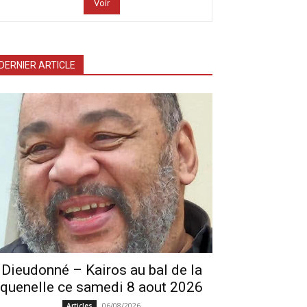
Voir
DERNIER ARTICLE
Dieudonné – Kairos au bal de la
quenelle ce samedi 8 aout 2026
06/08/2026
Articles