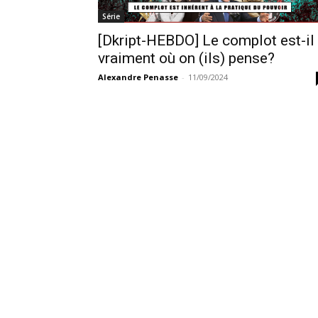
Série
[Dkript-HEBDO] Le complot est-il
vraiment où on (ils) pense?
Alexandre Penasse
-
11/09/2024