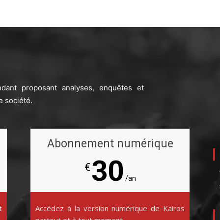
ndant proposant analyses, enquêtes et
e société.
Abonnement numérique
30
€
/an
t
Accédez à la version numérique de Kairos