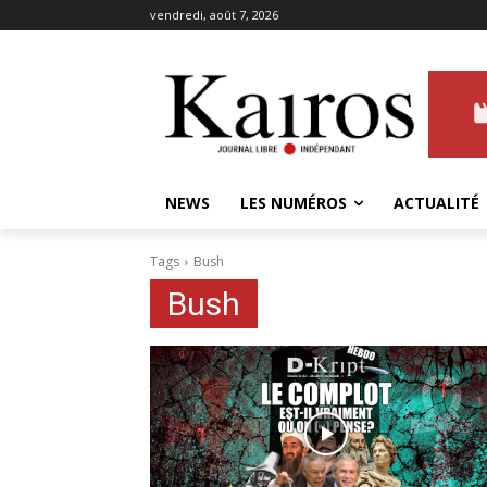
vendredi, août 7, 2026
NEWS
LES NUMÉROS
ACTUALITÉ
Tags
Bush
Bush