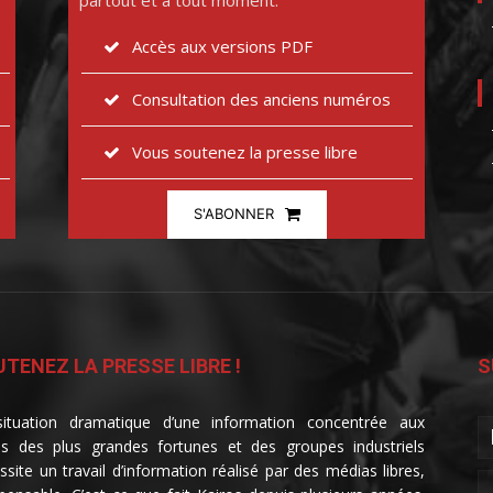
partout et à tout moment.
Accès aux versions PDF
Consultation des anciens numéros
Vous soutenez la presse libre
S'ABONNER
TENEZ LA PRESSE LIBRE !
S
ituation dramatique d’une information concentrée aux
s des plus grandes fortunes et des groupes industriels
ssite un travail d’information réalisé par des médias libres,