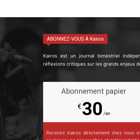
ABONNEZ-VOUS À Kairos
Kairos est un journal bimestriel indépe
réflexions critiques sur les grands enjeux d
Abonnement papier
30
€
/an
Recevez Kairos directement chez vous e