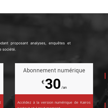
ndant proposant analyses, enquêtes et
e société.
Abonnement numérique
30
€
/an
t
Accédez à la version numérique de Kairos