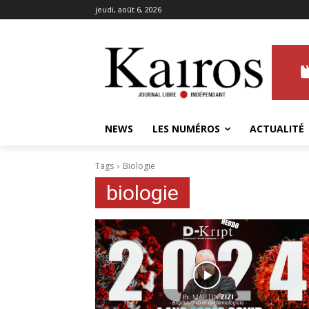
jeudi, août 6, 2026
NEWS
LES NUMÉROS
ACTUALITÉ
Tags
Biologie
biologie