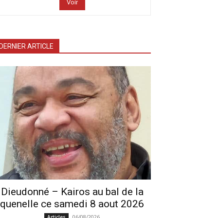
Voir
DERNIER ARTICLE
Dieudonné – Kairos au bal de la
quenelle ce samedi 8 aout 2026
06/08/2026
Articles