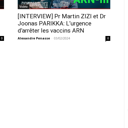
Vidéo
[INTERVIEW] Pr Martin ZIZI et Dr
Joonas PARIKKA: L’urgence
d’arrêter les vaccins ARN
Alexandre Penasse
-
03/02/2024
0
0