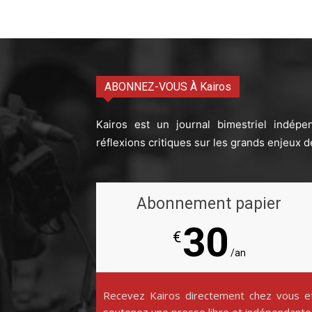
ABONNEZ-VOUS À Kairos
Kairos est un journal bimestriel indépe
réflexions critiques sur les grands enjeux d
Abonnement papier
30
€
/an
Recevez Kairos directement chez vous e