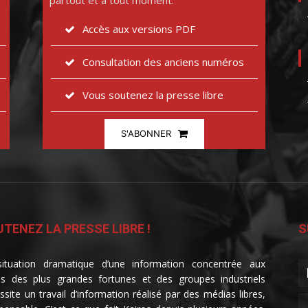
partout et à tout moment.
Accès aux versions PDF
Consultation des anciens numéros
Vous soutenez la presse libre
S'ABONNER
TENEZ LA PRESSE LIBRE !
S
ituation dramatique d’une information concentrée aux
s des plus grandes fortunes et des groupes industriels
ssite un travail d’information réalisé par des médias libres,