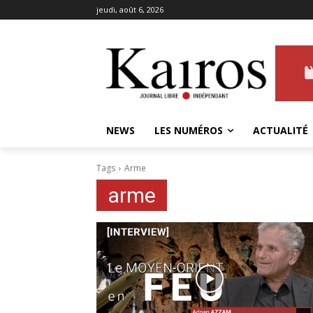
jeudi, août 6, 2026
NEWS
LES NUMÉROS
ACTUALITÉ
Tags
Arme
arme