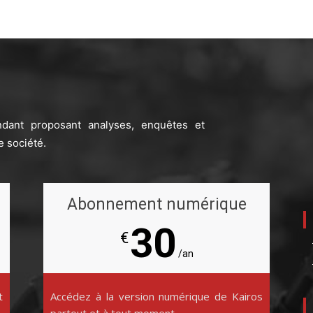
ndant proposant analyses, enquêtes et
e société.
Abonnement numérique
30
€
/an
t
Accédez à la version numérique de Kairos