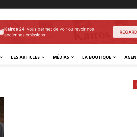
Kairos 24
, vous permet de voir ou revoir nos
REGARD
anciennes émissions
LES ARTICLES
MÉDIAS
LA BOUTIQUE
AGEN