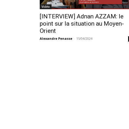
Vidéo
[INTERVIEW] Adnan AZZAM: le
point sur la situation au Moyen-
Orient
Alexandre Penasse
-
15/04/2024