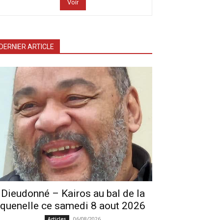
Voir
DERNIER ARTICLE
Dieudonné – Kairos au bal de la
quenelle ce samedi 8 aout 2026
06/08/2026
Articles