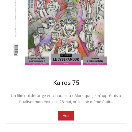
Kairos 75
Un film qui dérange en « haut lieu » Alors que je m’apprêtais à
finaliser mon édito, ce 28 mai, où le soir même était...
Voir