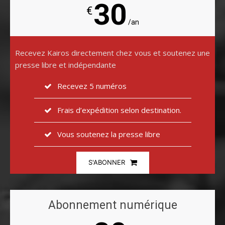
30
€
/an
Recevez Kairos directement chez vous et soutenez une
presse libre et indépendante
Recevez 5 numéros
Frais d’expédition selon destination.
Vous soutenez la presse libre
S'ABONNER
Abonnement numérique