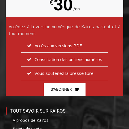
30
€
/an
Accédez à la version numérique de Kairos partout et à
tout moment.
Accès aux versions PDF
Consultation des anciens numéros
Vous soutenez la presse libre
S'ABONNER
TOUT SAVOIR SUR KAIROS
– A propos de Kairos
– Points de vente