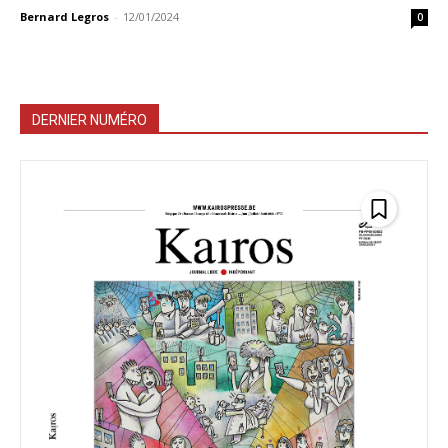
Bernard Legros
-
12/01/2024
0
DERNIER NUMÉRO