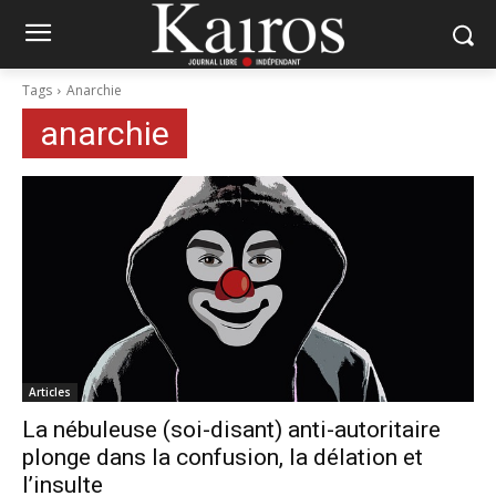
Tags
Anarchie
anarchie
Articles
La nébuleuse (soi-disant) anti-autoritaire
plonge dans la confusion, la délation et
l’insulte