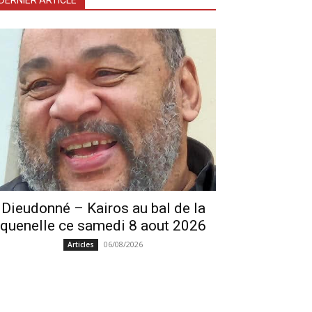
DERNIER ARTICLE
Dieudonné – Kairos au bal de la
quenelle ce samedi 8 aout 2026
06/08/2026
Articles