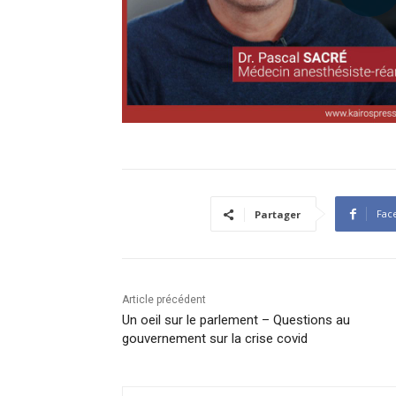
Fac
Partager
Article précédent
Un oeil sur le parlement – Questions au
gouvernement sur la crise covid