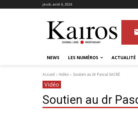
jeudi, août 6, 2026
NEWS
LES NUMÉROS
ACTUALITÉ
Accueil
Vidéo
Soutien au dr Pascal SACRÉ
Vidéo
Soutien au dr Pas