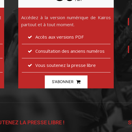
t
Accédez à la version numérique de Kairos
partout et à tout moment.
Accès aux versions PDF
Consultation des anciens numéros
Vous soutenez la presse libre
S'ABONNER
TENEZ LA PRESSE LIBRE !
S