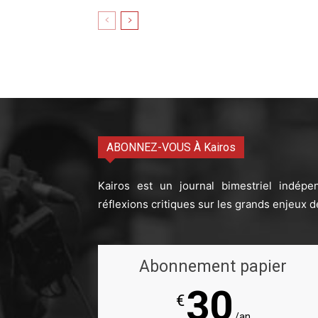
ABONNEZ-VOUS À Kairos
Kairos est un journal bimestriel indépe
réflexions critiques sur les grands enjeux d
Abonnement papier
30
€
/an