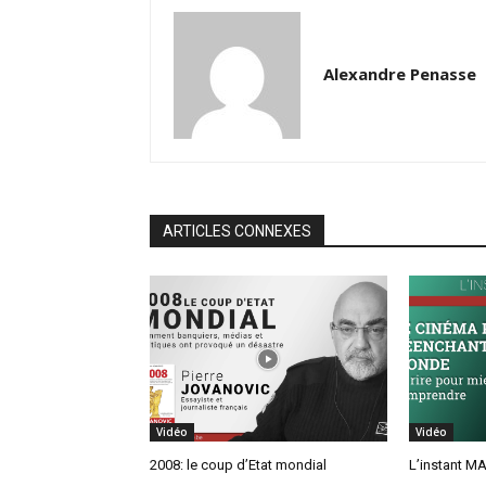
Alexandre Penasse
ARTICLES CONNEXES
Vidéo
Vidéo
2008: le coup d’Etat mondial
L’instant MA