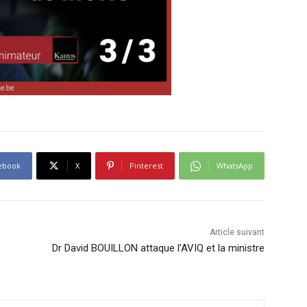
ebook
X
Pinterest
WhatsApp
Article suivant
Dr David BOUILLON attaque l’AVIQ et la ministre