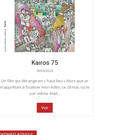
Kairos 75
18/06/2026
Un film qui dérange en « haut lieu » Alors que je
m’apprêtais à finaliser mon édito, ce 28 mai, où le
soir même était...
Voir