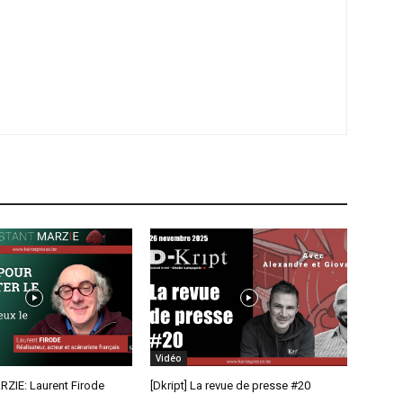
Vidéo
RZIE: Laurent Firode
[Dkript] La revue de presse #20