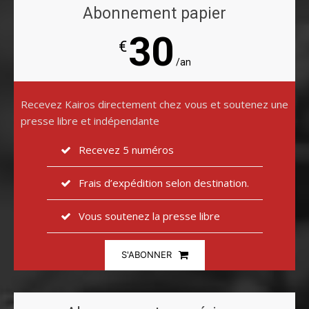
Abonnement papier
30
€
/an
Recevez Kairos directement chez vous et soutenez une
presse libre et indépendante
Recevez 5 numéros
Frais d’expédition selon destination.
Vous soutenez la presse libre
S'ABONNER