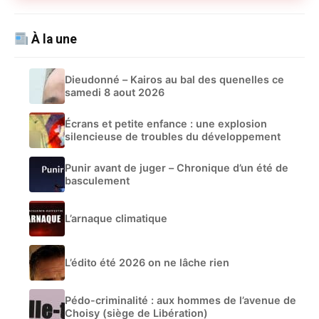
À la une
Dieudonné – Kairos au bal des quenelles ce
samedi 8 aout 2026
Écrans et petite enfance : une explosion
silencieuse de troubles du développement
Punir avant de juger – Chronique d’un été de
basculement
L’arnaque climatique
L’édito été 2026 on ne lâche rien
Pédo-criminalité : aux hommes de l’avenue de
Choisy (siège de Libération)