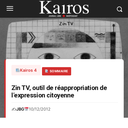
Kairos 4
SOMMAIRE
Zin TV, outil de réappropriation de
l’expression citoyenne
✍️
JBG
10/12/2012