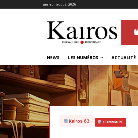
samedi, août 8, 2026
NEWS
LES NUMÉROS
ACTUALITÉ
Kairos 63
SOMMAIRE