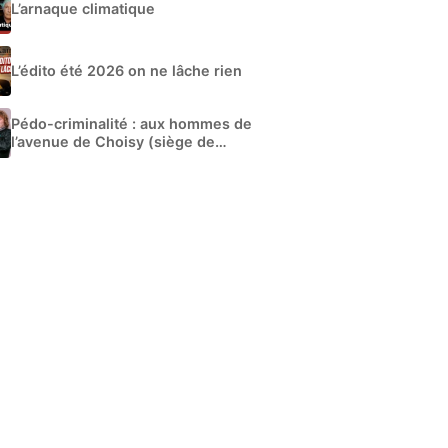
L’arnaque climatique
L’édito été 2026 on ne lâche rien
Pédo-criminalité : aux hommes de
l’avenue de Choisy (siège de
Libération)