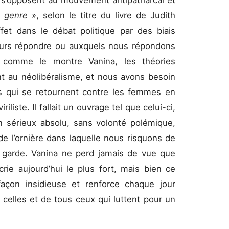
e genre
», selon le titre du livre de Judith
ffet dans le débat politique par des biais
ours répondre ou auxquels nous répondons
, comme le montre Vanina, les théories
t au néolibéralisme, et nous avons besoin
rs qui se retournent contre les femmes en
iliste. Il fallait un ouvrage tel que celui-ci,
 sérieux absolu, sans volonté polémique,
de l’ornière dans laquelle nous risquons de
 garde. Vanina ne perd jamais de vue que
 crie aujourd’hui le plus fort, mais bien ce
çon insidieuse et renforce chaque jour
celles et de tous ceux qui luttent pour un