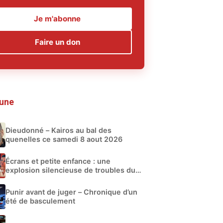
Je m'abonne
Faire un don
 une
Dieudonné – Kairos au bal des
quenelles ce samedi 8 aout 2026
Écrans et petite enfance : une
explosion silencieuse de troubles du
développement
Punir avant de juger – Chronique d’un
été de basculement