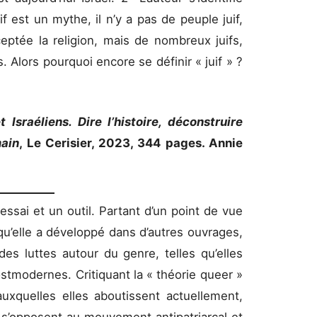
uif est un mythe, il n’y a pas de peuple juif,
ceptée la religion, mais de nombreux juifs,
 Alors pourquoi encore se définir « juif » ?
t Israéliens. Dire l’histoire, déconstruire
main
, Le Cerisier, 2023, 344 pages. Annie
essai et un outil. Partant d’un point de vue
qu’elle a développé dans d’autres ouvrages,
es luttes autour du genre, telles qu’elles
ostmodernes. Critiquant la « théorie queer »
auxquelles elles aboutissent actuellement,
 s’opposent au mouvement antipatriarcal et