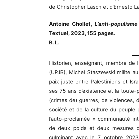
de Christopher Lasch et d’Ernesto L
Antoine Chollet,
L’anti-populisme
Textuel, 2023, 155 pages.
B. L.
Historien, enseignant, membre de l
(UPJB), Michel Staszewski milite a
paix juste entre Palestiniens et Isr
ses 75 ans d’existence et la toute-p
(crimes de) guerres, de violences, d
société et de la culture du peuple 
l’auto-proclamée « communauté int
de deux poids et deux mesures d
culminant avec le 7 octobre 202