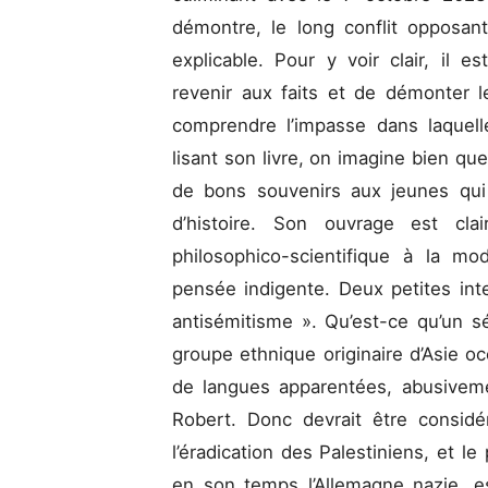
démontre, le long conflit opposant 
explicable. Pour y voir clair, il es
revenir aux faits et de démonter
comprendre l’impasse dans laquell
lisant son livre, on imagine bien quel
de bons souvenirs aux jeunes qui
d’histoire. Son ouvrage est clai
philosophico-scientifique à la m
pensée indigente. Deux petites int
antisémitisme ». Qu’est-ce qu’un 
groupe ethnique originaire d’Asie oc
de langues apparentées, abusivemen
Robert. Donc devrait être consid
l’éradication des Palestiniens, et 
en son temps l’Allemagne nazie, est 