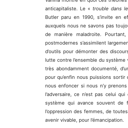
anticapitaliste. Le «
trouble dans l
Butler paru en 1990, s’invite en e
auxquels nous ne savons pas touj
de manière maladroite. Pourtant
postmodernes s’assimilent largemen
d’outils pour démonter des discou
lutte contre l’ensemble du système vir
très abondamment documenté, d’un
pour qu’enfin nous puissions sortir 
nous enfoncer si nous n’y prenons
l’adversaire, ce n’est pas celui qui
système qui avance souvent de fa
l’oppression des femmes, de toutes 
avenir vivable, pour l’émancipation.