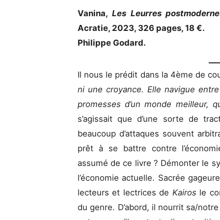
Vanina,
Les Leurres postmodernes
Acratie, 2023, 326 pages, 18 €.
Philippe Godard.
Il nous le prédit dans la 4ème de cou
ni une croyance. Elle navigue entre
promesses d’un monde meilleur, q
s’agissait que d’une sorte de trac
beaucoup d’attaques souvent arbitrai
prêt à se battre contre l’économie 
assumé de ce livre ? Démonter le 
l’économie actuelle. Sacrée gageure,
lecteurs et lectrices de
Kairos
le c
du genre. D’abord, il nourrit sa/notr