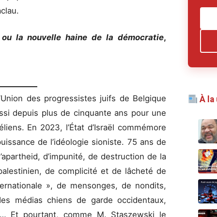
aclau.
 ou la nouvelle haine de la démocratie
,
’Union des progressistes juifs de Belgique
À la
ussi depuis plus de cinquante ans pour une
aéliens. En 2023, l’État d’Israël commémore
uissance de l’idéologie sioniste. 75 ans de
’apartheid, d’impunité, de destruction de la
palestinien, de complicité et de lâcheté de
ernationale », de mensonges, de nondits,
es médias chiens de garde occidentaux,
3… Et pourtant, comme M. Staszewski le