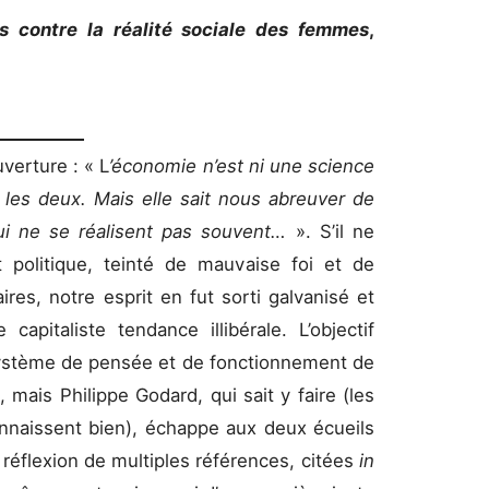
 contre la réalité sociale des femmes
,
verture : « L
’économie n’est ni une science
 les deux. Mais elle sait nous abreuver de
ui ne se réalisent pas souvent…
». S’il ne
t politique, teinté de mauvaise foi et de
res, notre esprit en fut sorti galvanisé et
capitaliste tendance illibérale. L’objectif
système de pensée et de fonctionnement de
 mais Philippe Godard, qui sait y faire (les
onnaissent bien), échappe aux deux écueils
e réflexion de multiples références, citées
in