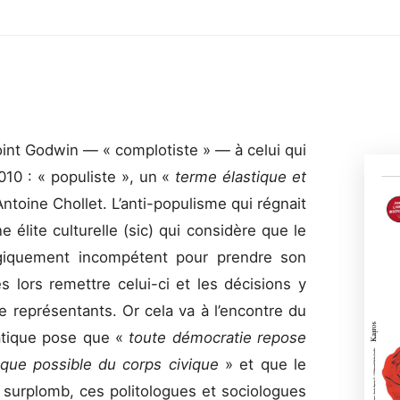
oint Godwin — « complotiste » — à celui qui
010 : « populiste », un «
terme élastique et
ntoine Chollet. L’anti-populisme qui régnait
 élite culturelle (sic) qui considère que le
logiquement incompétent pour prendre son
s lors remettre celui-ci et les décisions y
e représentants. Or cela va à l’encontre du
atique pose que «
toute démocratie repose
e que possible du corps civique
» et que le
 surplomb, ces politologues et sociologues