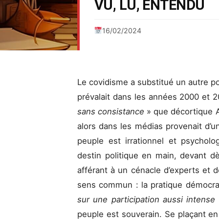
VU, LU, ENTENDU
16/02/2024
Le covidisme a substitué un autre p
prévalait dans les années 2000 et 2
sans consistance
» que décortique A
alors dans les médias provenait d’une
peuple est irrationnel et psycho
destin politique en main, devant dè
afférant à un cénacle d’experts et d
sens commun : la pratique démocr
sur une participation aussi intens
peuple est souverain. Se plaçant en