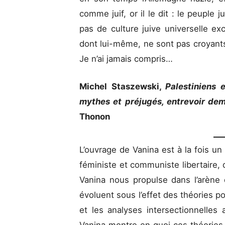
comme juif, or il le dit : le peuple j
pas de culture juive universelle ex
dont lui-même, ne sont pas croyants.
Je n’ai jamais compris…
Michel Staszewski,
Palestiniens e
mythes et préjugés, entrevoir de
Thonon
L’ouvrage de Vanina est à la fois un 
féministe et communiste libertaire, 
Vanina nous propulse dans l’arène d
évoluent sous l’effet des théories p
et les analyses intersectionnelles 
Vanina montre en quoi ces théories