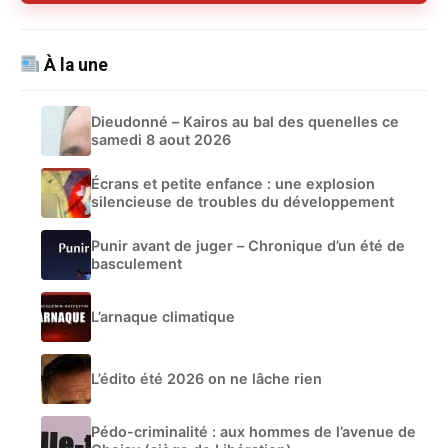
À la une
Dieudonné – Kairos au bal des quenelles ce
samedi 8 aout 2026
Écrans et petite enfance : une explosion
silencieuse de troubles du développement
Punir avant de juger – Chronique d’un été de
basculement
L’arnaque climatique
L’édito été 2026 on ne lâche rien
Pédo-criminalité : aux hommes de l’avenue de