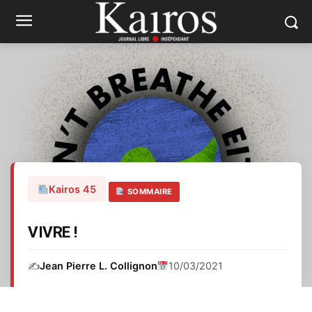
Kairos 45
SOMMAIRE
VIVRE !
✍️
Jean Pierre L. Collignon
10/03/2021