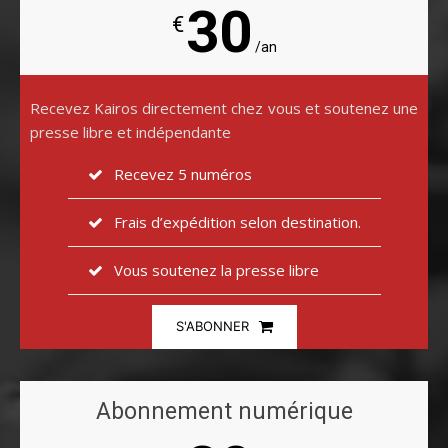
30
€
/an
Recevez Kairos directement chez vous et soutenez une
presse libre et indépendante
Recevez 5 numéros
Frais d’expédition selon destination.
Vous soutenez la presse libre
S'ABONNER
Abonnement numérique