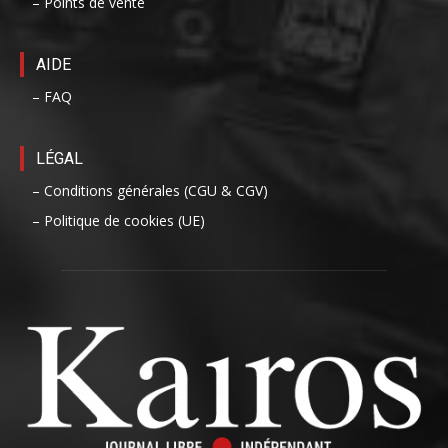
– Points de vente
AIDE
– FAQ
LÉGAL
– Conditions générales (CGU & CGV)
– Politique de cookies (UE)