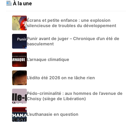
À la une
Écrans et petite enfance : une explosion
silencieuse de troubles du développement
Punir avant de juger – Chronique d’un été de
basculement
L’arnaque climatique
L’édito été 2026 on ne lâche rien
Pédo-criminalité : aux hommes de l’avenue de
Choisy (siège de Libération)
L’euthanasie en question