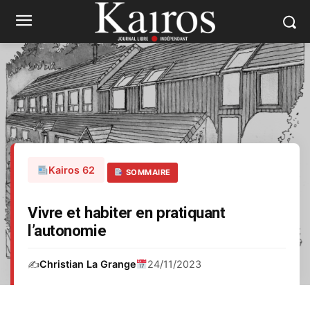
Kairos 62
SOMMAIRE
Vivre et habiter en pratiquant
l’autonomie
✍️
Christian La Grange
24/11/2023