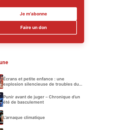
Je m'abonne
Faire un don
 une
Écrans et petite enfance : une
explosion silencieuse de troubles du
développement
Punir avant de juger – Chronique d’un
été de basculement
L’arnaque climatique