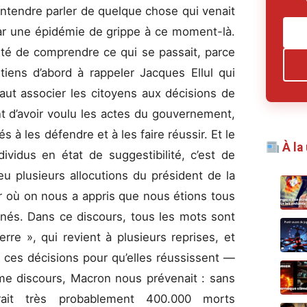
tendre parler de quelque chose qui venait
par une épidémie de grippe à ce moment-là.
nté de comprendre ce qui se passait, parce
tiens d’abord à rappeler Jacques Ellul qui
faut associer les citoyens aux décisions de
ent d’avoir voulu les actes du gouvernement,
 à les défendre et à les faire réussir. Et le
À la
ividus en état de suggestibilité, c’est de
eu plusieurs allocutions du président de la
r où on nous a appris que nous étions tous
inés. Dans ce discours, tous les mots sont
erre », qui revient à plusieurs reprises, et
à ces décisions pour qu’elles réussissent —
ème discours, Macron nous prévenait : sans
ait très probablement 400.000 morts