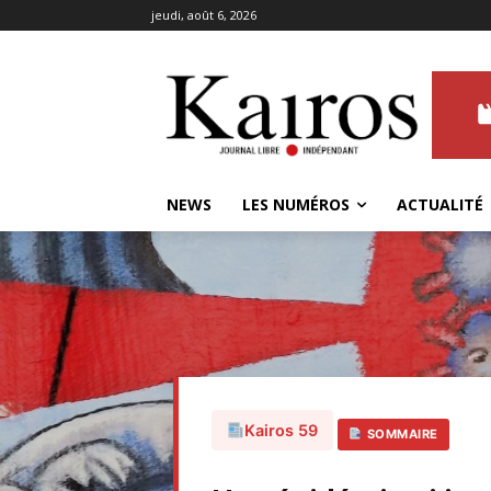
jeudi, août 6, 2026
NEWS
LES NUMÉROS
ACTUALITÉ
Kairos 59
SOMMAIRE