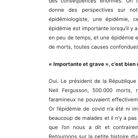
des conséquences énormes. Un c
donne des perspectives sur no
épidémiologiste, une épidémie, 
épidémie est importante lorsqu’il y
en peu de temps, et une épidémie e
de morts, toutes causes confondues,
« Importante et grave », c’est bien
Oui. Le président de la République
Neil Fergusson, 500.000 morts, 
faramineux ne pouvaient effectiveme
Or l’épidémie de covid n’a été ni im
beaucoup de malades et il n’y a pa
que l’on nous a dit et contraire
Retournons sur la petite histoire d