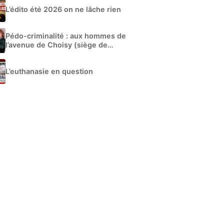
L’édito été 2026 on ne lâche rien
Pédo-criminalité : aux hommes de
l’avenue de Choisy (siège de
Libération)
L’euthanasie en question