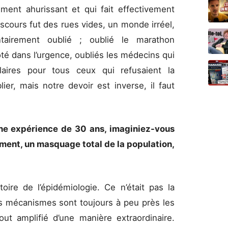
ment ahurissant et qui fait effectivement
discours fut des rues vides, un monde irréel,
ntairement oublié ; oublié le marathon
oté dans l’urgence, oubliés les médecins qui
aires pour tous ceux qui refusaient la
ier, mais notre devoir est inverse, il faut
.
une expérience de 30 ans, imaginiez-vous
ement, un masquage total de la population,
oire de l’épidémiologie. Ce n’était pas la
les mécanismes sont toujours à peu près les
ut amplifié d’une manière extraordinaire.