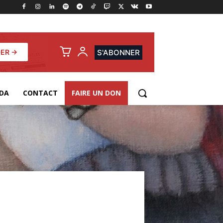
ER →
S'ABONNER
DA
CONTACT
FAIRE UN DON