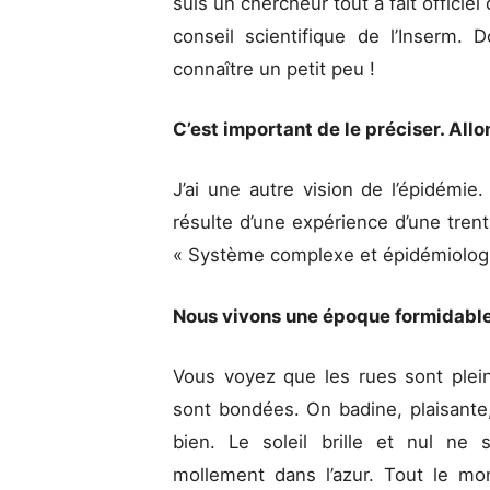
suis un chercheur tout à fait officiel
conseil scientifique de l’Inserm
connaître un petit peu !
C’est important de le préciser. Allo
J’ai une autre vision de l’épidémie. À
résulte d’une expérience d’une tren
« Système complexe et épidémiolog
Nous vivons une époque formidable
Vous voyez que les rues sont plei
sont bondées. On badine, plaisante
bien. Le soleil brille et nul ne 
mollement dans l’azur. Tout le mo