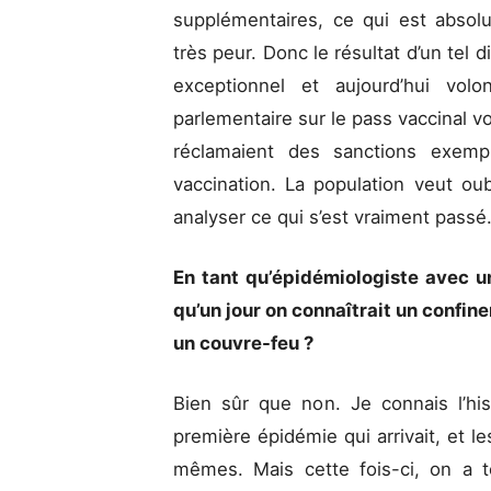
supplémentaires, ce qui est absolu
très peur. Donc le résultat d’un tel 
exceptionnel et aujourd’hui volo
parlementaire sur le pass vaccinal v
réclamaient des sanctions exempl
vaccination. La population veut oubl
analyser ce qui s’est vraiment passé
En tant qu’épidémiologiste avec 
qu’un jour on connaîtrait un confin
un couvre-feu ?
Bien sûr que non. Je connais l’hist
première épidémie qui arrivait, et 
mêmes. Mais cette fois-ci, on a to