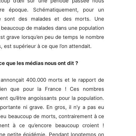
oup d’œil sur une période passée nous
tre époque. Schématiquement, pour un
ce sont des malades et des morts. Une
 a beaucoup de malades dans une population
st grave lorsqu’en peu de temps le nombre
 est supérieur à ce que l’on attendait.
 ce que les médias nous ont dit ?
 annonçait 400.000 morts et le rapport de
rien que pour la France ! Ces nombres
nt qu’être angoissants pour la population.
portante ni grave. En gros, il n’y a pas eu
s eu beaucoup de morts, contrairement à ce
ment à ce qu’encore beaucoup croient !
’une petite épidémie. Pendant longtemps on