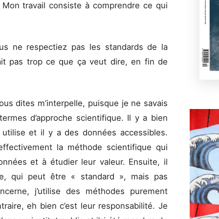
 Mon travail consiste à comprendre ce qui
us ne respectiez pas les standards de la
t pas trop ce que ça veut dire, en fin de
ous dites m’interpelle, puisque je ne savais
termes d’approche scientifique. Il y a bien
tilise et il y a des données accessibles.
effectivement la méthode scientifique qui
nnées et à étudier leur valeur. Ensuite, il
se, qui peut être « standard », mais pas
ncerne, j’utilise des méthodes purement
raire, eh bien c’est leur responsabilité. Je