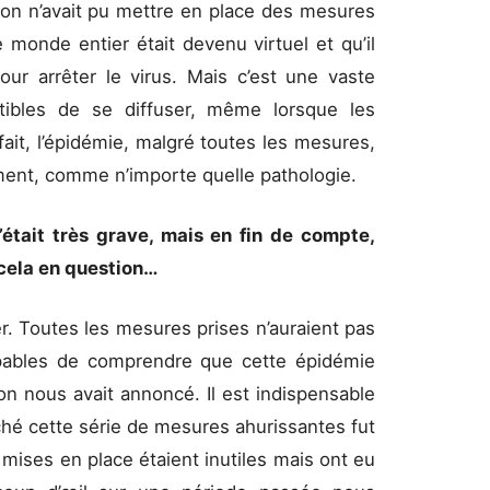
é on n’avait pu mettre en place des mesures
 monde entier était devenu virtuel et qu’il
pour arrêter le virus. Mais c’est une vaste
ptibles de se diffuser, même lorsque les
fait, l’épidémie, malgré toutes les mesures,
ement, comme n’importe quelle pathologie.
’était très grave, mais en fin de compte,
 cela en question…
r. Toutes les mesures prises n’auraient pas
apables de comprendre que cette épidémie
’on nous avait annoncé. Il est indispensable
hé cette série de mesures ahurissantes fut
ises en place étaient inutiles mais ont eu