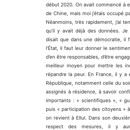
début 2020. On avait commencé à en
de Chine, mais moi j’étais occupé 
Néanmoins, très rapidement, j’ai te
qu’il y avait déjà des données. Je 
disait que dans une démocratie, il 
l’État, il faut leur donner le sentim
d’en être responsables, d’être engagés
meilleur moyen pour mettre les ind
répandre la peur. En France, il y a 
République, notamment celle du soi
assignés à résidence, à savoir conf
importants : « scientifiques », « gu
puis « participation des citoyens » 
on revient à Ellul. Dans son deuxi
respect des mesures, il y aur