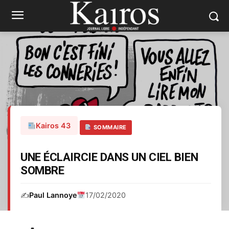
Kairos 43
SOMMAIRE
UNE ÉCLAIRCIE DANS UN CIEL BIEN
SOMBRE
✍️
Paul Lannoye
17/02/2020