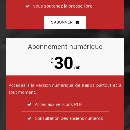
Vous soutenez la presse libre
S'ABONNER
Abonnement numérique
30
€
/an
Accédez à la version numérique de Kairos partout et à
tout moment.
Accès aux versions PDF
Consultation des anciens numéros