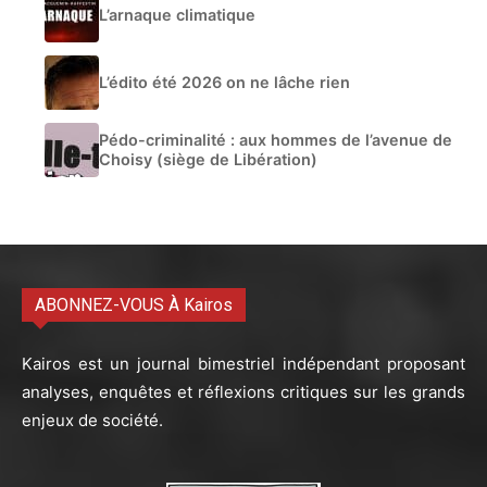
L’arnaque climatique
L’édito été 2026 on ne lâche rien
Pédo-criminalité : aux hommes de l’avenue de
Choisy (siège de Libération)
ABONNEZ-VOUS À Kairos
Kairos est un journal bimestriel indépendant proposant
analyses, enquêtes et réflexions critiques sur les grands
enjeux de société.