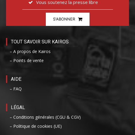
Vous soutenez la presse libre
S'ABONNER
TOUT SAVOIR SUR KAIROS
– A propos de Kairos
– Points de vente
AIDE
– FAQ
LÉGAL
– Conditions générales (CGU & CGV)
– Politique de cookies (UE)