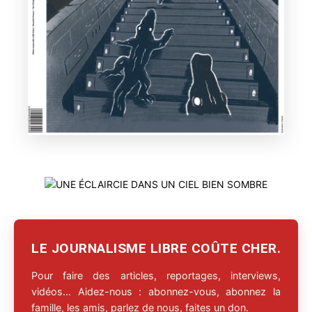
LE JOURNALISME LIBRE COÛTE CHER.
Pour faire des articles, reportages, interviews,
vidéos… Aidez-nous : abonnez-vous, abonnez la
famille, les amis, parlez de nous, faites un don.