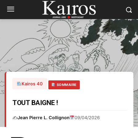
Kairos 40
SOMMAIRE
TOUT BAIGNE !
✍️
Jean Pierre L. Collignon
09/04/2026