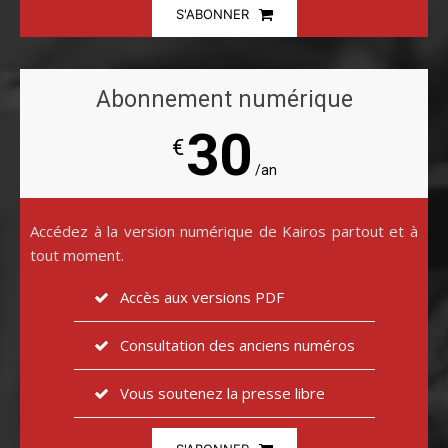
S'ABONNER
Abonnement numérique
30
€
/an
Accédez à la version numérique de Kairos partout et à
tout moment.
Accès aux versions PDF
Consultation des anciens numéros
Vous soutenez la presse libre