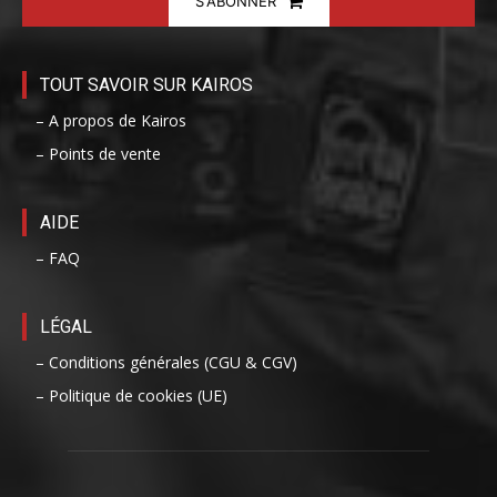
S'ABONNER
TOUT SAVOIR SUR KAIROS
– A propos de Kairos
– Points de vente
AIDE
– FAQ
LÉGAL
– Conditions générales (CGU & CGV)
– Politique de cookies (UE)