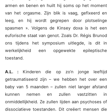
armen en benen en huilt hij soms op het moment
van het orgasme. Zijn blik is vaag, gefixeerd en
leeg, en hij wordt gegrepen door plotselinge
spasmen ». Volgens de Kinsey doxa is het een
euforische staat van genot. Zoals Dr. Régis Brunod
ons tijdens het symposium uitlegde, is dit in
werkelijkheid een opgewekte epileptische
toestand.
A.L. :
Kinderen die op zo’n jonge leeftijd
getraumatiseerd zijn – we hebben het over een
baby van 5 maanden – zullen niet langer afstand
kunnen nemen en zullen vastzitten in
onmiddellijkheid. Ze zullen lijden aan psychoses of
dissociatieve toestanden. Dit creëert mensen die