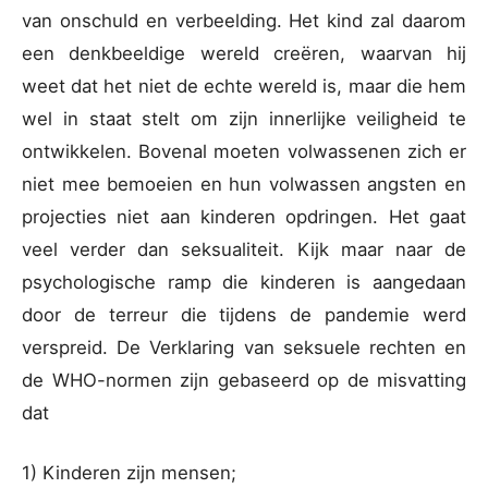
van onschuld en verbeelding. Het kind zal daarom
een denkbeeldige wereld creëren, waarvan hij
weet dat het niet de echte wereld is, maar die hem
wel in staat stelt om zijn innerlijke veiligheid te
ontwikkelen. Bovenal moeten volwassenen zich er
niet mee bemoeien en hun volwassen angsten en
projecties niet aan kinderen opdringen. Het gaat
veel verder dan seksualiteit. Kijk maar naar de
psychologische ramp die kinderen is aangedaan
door de terreur die tijdens de pandemie werd
verspreid. De Verklaring van seksuele rechten en
de WHO-normen zijn gebaseerd op de misvatting
dat
1) Kinderen zijn mensen;