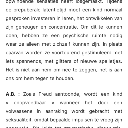
opwindende sensaties heeft losgemaakt. Tijdens
de prepuberale latentietijd moet een kind normaal
gesproken investeren in leren, het ontwikkelen van
zijn geheugen en concentratie. Om dit te kunnen
doen, hebben ze een psychische ruimte nodig
waar ze alleen met zichzelf kunnen zijn. In plaats
daarvan worden ze voortdurend gestimuleerd met
iets spannends, met glitters of nieuwe spelletjes.
Het is niet aan hem om nee te zeggen, het is aan
ons om hem tegen te houden.
A.B. :
Zoals Freud aantoonde, wordt een kind
« onopvoedbaar » wanneer het door een
volwassene in aanraking wordt gebracht met
seksualiteit, omdat bepaalde impulsen te vroeg zijn