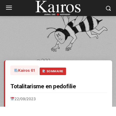
Kairos 61
SOMMAIRE
Totalitarisme en pedofilie
22/09/2023