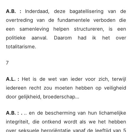
A.B. :
Inderdaad, deze bagatellisering van de
overtreding van de fundamentele verboden die
een samenleving helpen structureren, is een
politieke aanval. Daarom had ik het over
totalitarisme.
7
A.L. :
Het is de wet van ieder voor zich, terwijl
iedereen recht zou moeten hebben op veiligheid
door gelijkheid, broederschap…
A.B. : .
.. en de bescherming van hun lichamelijke
integriteit, die ontkend wordt als we het hebben
over seksuele heroriëntatie vanaf de leeftijd van 5