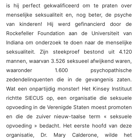
is hij perfect gekwalificeerd om te praten over
menselijke seksualiteit en, nog beter, de psyche
van kinderen! Hij werd gefinancierd door de
Rockefeller Foundation aan de Universiteit van
Indiana om onderzoek te doen naar de menselijke
seksualiteit. Zijn steekproef bestond uit 4.120
mannen, waarvan 3.526 seksueel afwijkend waren,
waaronder 1.600 psychopathische
zedendelinquenten die in de gevangenis zaten.
Wat een onpartijdig monster! Het Kinsey Instituut
richtte SIECUS op, een organisatie die seksuele
opvoeding in de Verenigde Staten moest promoten
en die de zuiver nieuw-taalse term « seksuele
opvoeding » bedacht. Het eerste hoofd van deze
organisatie, Dr. Mary Calderone, wilde het