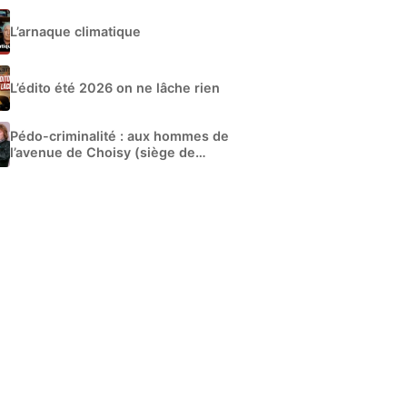
L’arnaque climatique
L’édito été 2026 on ne lâche rien
Pédo-criminalité : aux hommes de
l’avenue de Choisy (siège de
Libération)