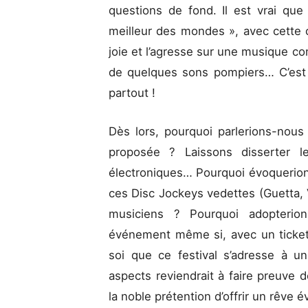
questions de fond. Il est vrai q
meilleur des mondes », avec cett
joie et l’agresse sur une musique c
de quelques sons pompiers… C’est te
partout !
Dès lors, pourquoi parlerions-nous
proposée ? Laissons disserter l
électroniques… Pourquoi évoquerion
ces Disc Jockeys vedettes (Guetta,
musiciens ? Pourquoi adopterio
événement même si, avec un ticket d
soi que ce festival s’adresse à u
aspects reviendrait à faire preuve de
la noble prétention d’offrir un rêve é