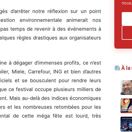
nous,
és d’arrêter notre réflexion sur un point
estion environnementale animerait nos
l pas temps de revenir à des événements à
lques règles drastiques aux organisateurs
ne à dégager d’immenses profits, ce n’est
À la
ler, Miele, Carrefour, ING et bien d’autres
iciels et se bousculent pour rendre leurs
que ce festival occupe plusieurs milliers de
ent. Mais au-delà des indices économiques
eurs et les nombreuses retombées pour les
mental de cette méga fête est lourd, très