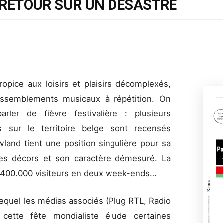
RETOUR SUR UN DÉSASTRE
ropice aux loisirs et plaisirs décomplexés,
rassemblements musicaux à répétition. On
parler de fièvre festivalière : plusieurs
s sur le territoire belge sont recensés
and tient une position singulière pour sa
 ses décors et son caractère démesuré. La
 de 400.000 visiteurs en deux week-ends…
equel les médias associés (Plug RTL, Radio
t cette fête mondialiste élude certaines