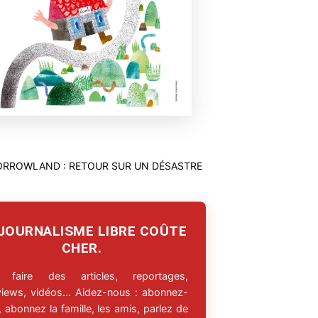
 JOURNALISME LIBRE COÛTE
CHER.
 faire des articles, reportages,
rviews, vidéos… Aidez-nous : abonnez-
 abonnez la famille, les amis, parlez de