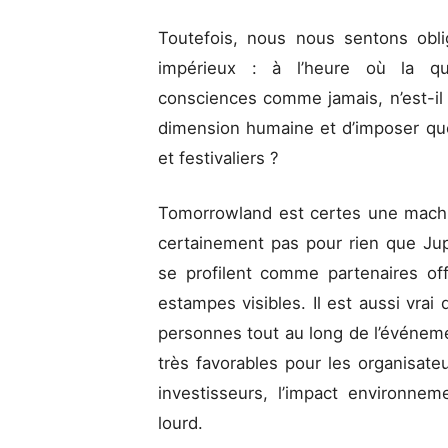
Toutefois, nous nous sentons oblig
impérieux : à l’heure où la qu
consciences comme jamais, n’est-i
dimension humaine et d’imposer que
et festivaliers ?
Tomorrowland est certes une machi
certainement pas pour rien que Jupi
se profilent comme partenaires off
estampes visibles. Il est aussi vrai 
personnes tout au long de l’événem
très favorables pour les organisat
investisseurs, l’impact environne
lourd.