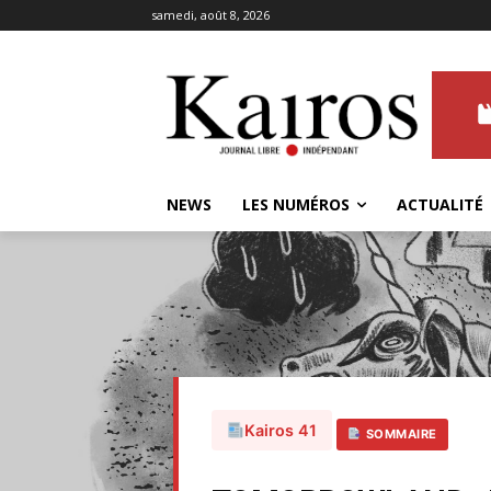
samedi, août 8, 2026
NEWS
LES NUMÉROS
ACTUALITÉ
Kairos 41
SOMMAIRE