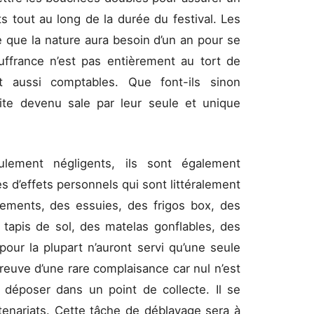
s tout au long de la durée du festival. Les
 que la nature aura besoin d’un an pour se
uffrance n’est pas entièrement au tort de
sont aussi comptables. Que font-ils sinon
ite devenu sale par leur seule et unique
ulement négligents, ils sont également
s d’effets personnels qui sont littéralement
tements, des essuies, des frigos box, des
tapis de sol, des matelas gonflables, des
our la plupart n’auront servi qu’une seule
preuve d’une rare complaisance car nul n’est
 déposer dans un point de collecte. Il se
enariats. Cette tâche de déblayage sera à