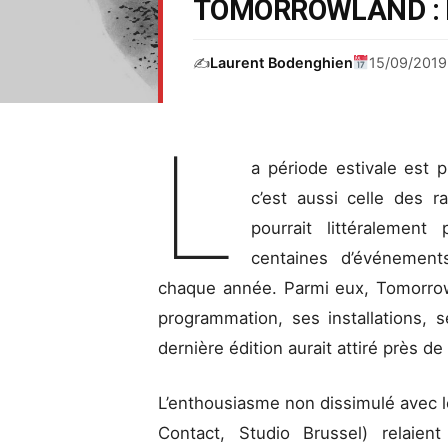
TOMORROWLAND : 
✍️
Laurent Bodenghien
15/09/2019
L
a période estivale est p
c’est aussi celle des 
pourrait littéralement 
centaines d’événement
chaque année. Parmi eux, Tomorrowl
programmation, ses installations,
dernière édition aurait attiré près
L’enthousiasme non dissimulé avec l
Contact, Studio Brussel) relaien