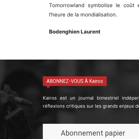
Tomorrowland symbolise le coût é
l’heure de la mondialisation.
Bodenghien Laurent
ABONNEZ-VOUS À Kairos
Kairos est un journal bimestriel indépe
réflexions critiques sur les grands enjeux d
Abonnement papier