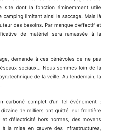
le site dont la fonction éminemment utile
e camping limitant ainsi le saccage. Mais là
hauteur des besoins. Par manque d’effectif et
ificative de matériel sera ramassée à la
.
age, demande à ces bénévoles de ne pas
s réseaux sociaux… Nous sommes loin de la
pyrotechnique de la veille. Au lendemain, la
.
bilan carboné complet d’un tel événement :
dizaine de milliers ont quitté leur frontière
 et d’électricité hors normes, des moyens
te à la mise en œuvre des infrastructures,