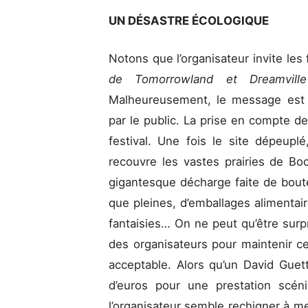
UN DÉSASTRE ÉCOLOGIQUE
Notons que l’organisateur invite les 
de Tomorrowland et Dreamvil
Malheureusement, le message est t
par le public. La prise en compte de
festival. Une fois le site dépeup
recouvre les vastes prairies de Boo
gigantesque décharge faite de boute
que pleines, d’emballages alimentai
fantaisies… On ne peut qu’être surpr
des organisateurs pour maintenir c
acceptable. Alors qu’un David Guett
d’euros pour une prestation scén
l’organisateur semble rechigner à m