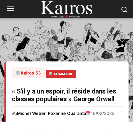
Kairos 53
SOMMAIRE
« S’il y a un espoir, il réside dans les
classes populaires » George Orwell
✍️
Michel Weber, Roxanne Quaranta
18/02/2022