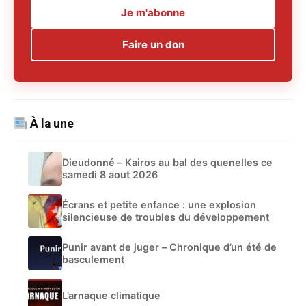
Je m'abonne
Faire un don
À la une
Dieudonné – Kairos au bal des quenelles ce
samedi 8 aout 2026
Écrans et petite enfance : une explosion
silencieuse de troubles du développement
Punir avant de juger – Chronique d’un été de
basculement
L’arnaque climatique