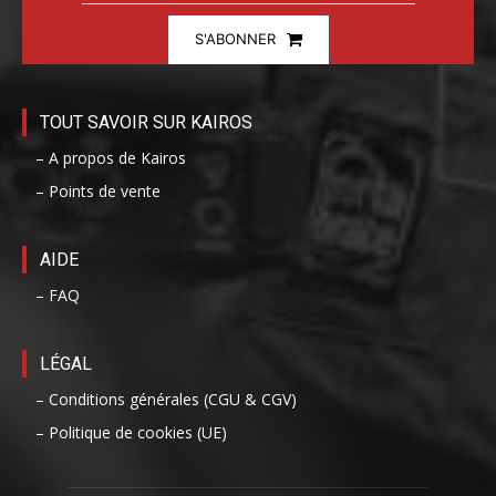
S'ABONNER
TOUT SAVOIR SUR KAIROS
– A propos de Kairos
– Points de vente
AIDE
– FAQ
LÉGAL
– Conditions générales (CGU & CGV)
– Politique de cookies (UE)