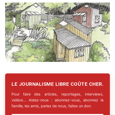
LE JOURNALISME LIBRE COÛTE CHER.
Pour faire des articles, reportages, interviews,
vidéos… Aidez-nous : abonnez-vous, abonnez la
famille, les amis, parlez de nous, faites un don.