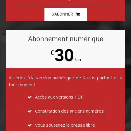
S'ABONNER
Abonnement numérique
30
€
/an
Accédez à la version numérique de Kairos partout et à
tout moment.
Accès aux versions PDF
Consultation des anciens numéros
Vous soutenez la presse libre