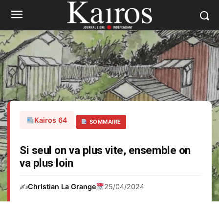
Kairos 64
SOMMAIRE
Si seul on va plus vite, ensemble on
va plus loin
✍️
Christian La Grange
25/04/2024