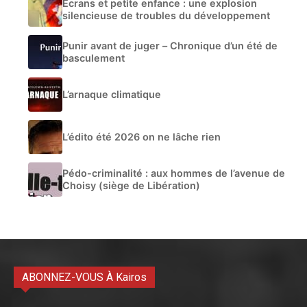
Écrans et petite enfance : une explosion
silencieuse de troubles du développement
Punir avant de juger – Chronique d’un été de
basculement
L’arnaque climatique
L’édito été 2026 on ne lâche rien
Pédo-criminalité : aux hommes de l’avenue de
Choisy (siège de Libération)
ABONNEZ-VOUS À Kairos