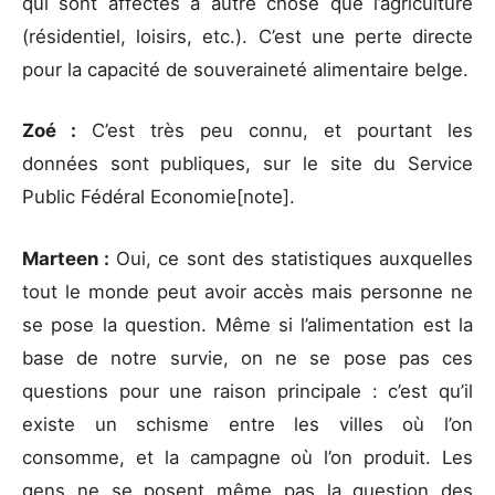
qui sont affectés à autre chose que l’agriculture
(résidentiel, loisirs, etc.). C’est une perte directe
pour la capacité de souveraineté alimentaire belge.
Zoé :
C’est très peu connu, et pourtant les
données sont publiques, sur le site du Service
Public Fédéral Economie[note].
Marteen :
Oui, ce sont des statistiques auxquelles
tout le monde peut avoir accès mais personne ne
se pose la question. Même si l’alimentation est la
base de notre survie, on ne se pose pas ces
questions pour une raison principale : c’est qu’il
existe un schisme entre les villes où l’on
consomme, et la campagne où l’on produit. Les
gens ne se posent même pas la question des