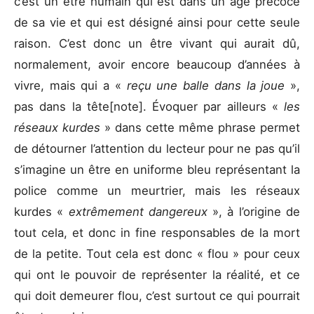
c’est un être humain qui est dans un âge précoce
de sa vie et qui est désigné ainsi pour cette seule
raison. C’est donc un être vivant qui aurait dû,
normalement, avoir encore beaucoup d’années à
vivre, mais qui a «
reçu une balle dans la joue
»,
pas dans la tête[note]. Évoquer par ailleurs «
les
réseaux kurdes
» dans cette même phrase permet
de détourner l’attention du lecteur pour ne pas qu’il
s’imagine un être en uniforme bleu représentant la
police comme un meurtrier, mais les réseaux
kurdes «
extrêmement dangereux
», à l’origine de
tout cela, et donc in fine responsables de la mort
de la petite. Tout cela est donc « flou » pour ceux
qui ont le pouvoir de représenter la réalité, et ce
qui doit demeurer flou, c’est surtout ce qui pourrait