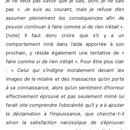
je ne veux pas savoir que je sais, donc je ne sais
pas ». Je suis au courant, mais je refuse d’en
assumer pleinement les conséquences afin de
pouvoir continuer à faire comme si de rien n’était
».
[note] Il faut donc croire que s’il y a un
comportement inné dans l’aide apportée à son
prochain, y réside également une tentative de «
faire comme si de rien n’était
». Pour être plus clair
: «
Celui qui s’indigne moralement devant les
images de la misère et des massacres qu’on porte
à sa connaissance, alors qu’un sentiment d’horreur
effectivement éprouvé et pas seulement mimé lui
ferait vite comprendre l’obscénité qu’il y a à ajouter
la déclamation à l’impuissance, que cherche-t-il
sinon la satisfaction narcissique de s’éprouver