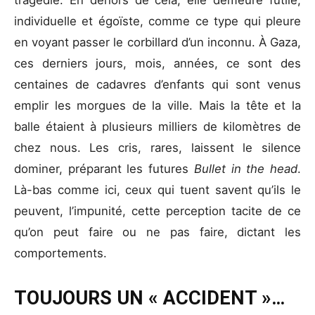
tragédie. En dehors de cela, elle demeure futile,
individuelle et égoïste, comme ce type qui pleure
en voyant passer le corbillard d’un inconnu. À Gaza,
ces derniers jours, mois, années, ce sont des
centaines de cadavres d’enfants qui sont venus
emplir les morgues de la ville. Mais la tête et la
balle étaient à plusieurs milliers de kilomètres de
chez nous. Les cris, rares, laissent le silence
dominer, préparant les futures
Bullet in the head
.
Là-bas comme ici, ceux qui tuent savent qu’ils le
peuvent, l’impunité, cette perception tacite de ce
qu’on peut faire ou ne pas faire, dictant les
comportements.
TOUJOURS UN « ACCIDENT »…