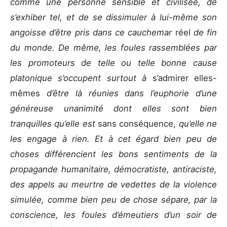
comme une personne sensible et civilisée, de
s’exhiber tel, et de se dissimuler à lui-même son
angoisse d’être pris dans ce cauchemar
réel
de fin
du monde. De même, les foules rassemblées par
les promoteurs de telle ou telle bonne cause
platonique s’occupent surtout à
s’admirer elles-
mêmes
d’être là réunies dans l’euphorie d’une
généreuse unanimité dont elles sont bien
tranquilles qu’elle est
sans conséquence,
qu’elle ne
les engage à rien. Et à cet égard bien peu de
choses différencient les bons sentiments de la
propagande humanitaire, démocratiste, antiraciste,
des appels au meurtre de vedettes de la violence
simulée, comme bien peu de chose sépare, par la
conscience, les foules d’émeutiers d’un soir de