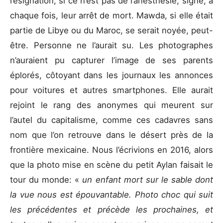
résignation, si ce n’est pas de l’anesthésie, signe, à
chaque fois, leur arrêt de mort. Mawda, si elle était
partie de Libye ou du Maroc, se serait noyée, peut-
être. Personne ne l’aurait su. Les photographes
n’auraient pu capturer l’image de ses parents
éplorés, côtoyant dans les journaux les annonces
pour voitures et autres smartphones. Elle aurait
rejoint le rang des anonymes qui meurent sur
l’autel du capitalisme, comme ces cadavres sans
nom que l’on retrouve dans le désert près de la
frontière mexicaine. Nous l’écrivions en 2016, alors
que la photo mise en scène du petit Aylan faisait le
tour du monde: «
un enfant mort sur le sable dont
la vue nous est épouvantable. Photo choc qui suit
les précédentes et précède les prochaines, et