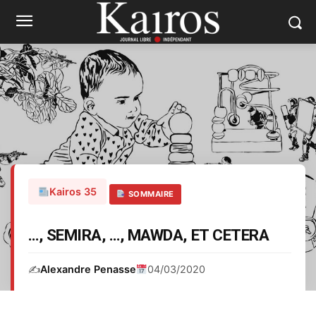
Kairos 35
SOMMAIRE
…, SEMIRA, …, MAWDA, ET CETERA
✍️
Alexandre Penasse
04/03/2020