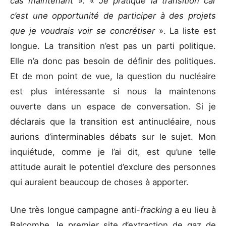
cas maintenant
»
.
«
Je pratique la transition car
c’est une opportunité de participer à des projets
que je voudrais voir se concrétiser
». La liste est
longue. La transition n’est pas un parti politique.
Elle n’a donc pas besoin de définir des politiques.
Et de mon point de vue, la question du nucléaire
est plus intéressante si nous la maintenons
ouverte dans un espace de conversation. Si je
déclarais que la transition est antinucléaire, nous
aurions d’interminables débats sur le sujet. Mon
inquiétude, comme je l’ai dit, est qu’une telle
attitude aurait le potentiel d’exclure des personnes
qui auraient beaucoup de choses à apporter.
Une très longue campagne anti-
fracking
a eu lieu à
Balcombe, le premier site d’extraction de gaz de