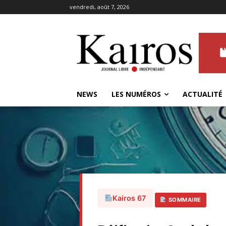
vendredi, août 7, 2026
NEWS
LES NUMÉROS
ACTUALITÉ
Kairos 67
SOMMAIRE