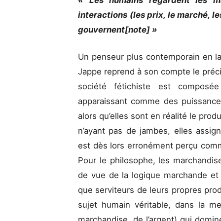
« Les humains regardent les ma
interactions (les prix, le marché, l
gouvernent[note] »
Un penseur plus contemporain en l
Jappe reprend à son compte le préci
société fétichiste est compos
apparaissant comme des puissance
alors qu’elles sont en réalité le pro
n’ayant pas de jambes, elles assi
est dès lors erronément perçu comm
Pour le philosophe, les marchandis
de vue de la logique marchande et 
que serviteurs de leurs propres prod
sujet humain véritable, dans la me
marchandise, de l’argent) qui domine