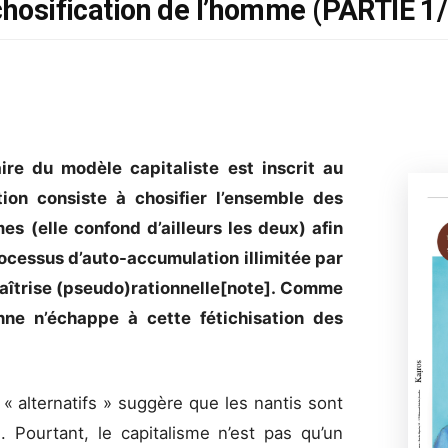
 chosification de l’homme (PARTIE 1
aire du modèle capitaliste est inscrit au
tion consiste à chosifier l’ensemble des
s (elle confond d’ailleurs les deux) afin
rocessus d’auto-accumulation illimitée par
maîtrise (pseudo)rationnelle[note]. Comme
onne n’échappe à cette fétichisation des
« alternatifs » suggère que les nantis sont
. Pourtant, le capitalisme n’est pas qu’un