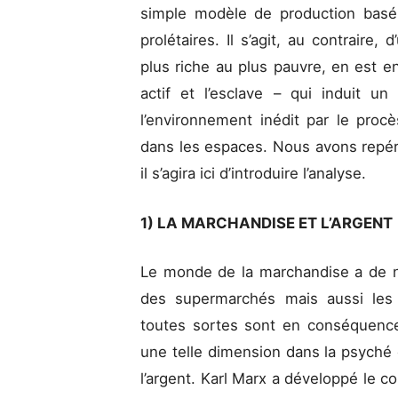
simple modèle de production basé su
prolétaires. Il s’agit, au contraire
plus riche au plus pauvre, en est en
actif et l’esclave – qui induit u
l’environnement inédit par le procès
dans les espaces. Nous avons repér
il s’agira ici d’introduire l’analyse.
1) LA MARCHANDISE ET L’ARGENT
Le monde de la marchandise a de n
des supermarchés mais aussi les
toutes sortes sont en conséquence a
une telle dimension dans la psyché q
l’argent. Karl Marx a développé le c