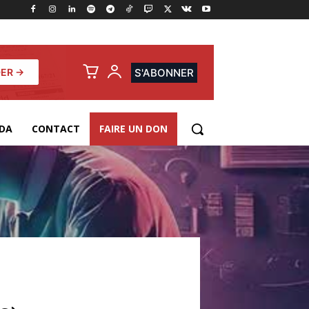
ER →
S'ABONNER
DA
CONTACT
FAIRE UN DON