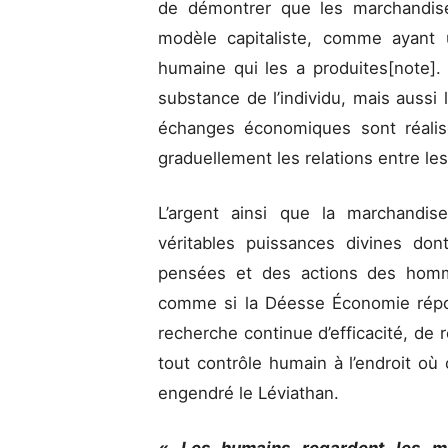
de démontrer que les marchandis
modèle capitaliste, comme ayant u
humaine qui les a produites[note].
substance de l’individu, mais aussi 
échanges économiques sont réalis
graduellement les relations entre le
L’argent ainsi que la marchandis
véritables puissances divines don
pensées et des actions des homm
comme si la Déesse Économie répo
recherche continue d’efficacité, de r
tout contrôle humain à l’endroit o
engendré le Léviathan.