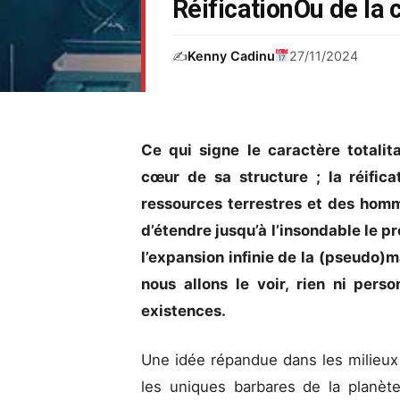
RéificationOu de la
✍️
Kenny Cadinu
27/11/2024
Ce qui signe le caractère totalit
cœur de sa structure ; la réifica
ressources terrestres et des homme
d’étendre jusqu’à l’insondable le p
l’expansion infinie de la (pseudo)
nous allons le voir, rien ni pers
existences.
Une idée répandue dans les milieux 
les uniques barbares de la planète