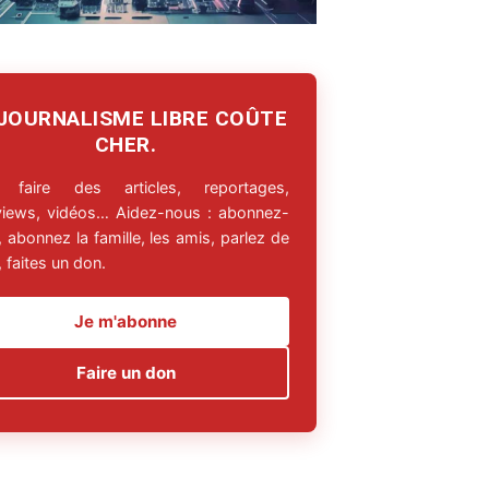
 JOURNALISME LIBRE COÛTE
CHER.
 faire des articles, reportages,
rviews, vidéos… Aidez-nous : abonnez-
 abonnez la famille, les amis, parlez de
 faites un don.
Je m'abonne
Faire un don