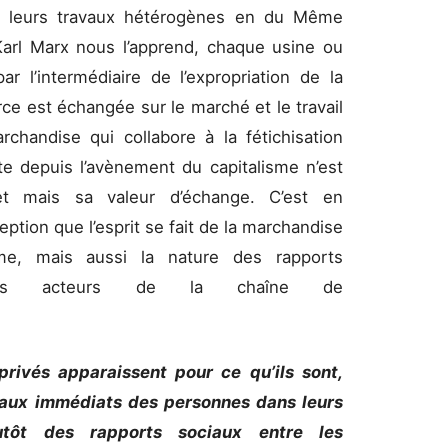
t leurs travaux hétérogènes en du Même
l Marx nous l’apprend, chaque usine ou
ar l’intermédiaire de l’expropriation de la
orce est échangée sur le marché et le travail
chandise qui collabore à la fétichisation
te depuis l’avènement du capitalisme n’est
et mais sa valeur d’échange. C’est en
tion que l’esprit se fait de la marchandise
me, mais aussi la nature des rapports
érents acteurs de la chaîne de
privés apparaissent pour ce qu’ils sont,
ciaux immédiats des personnes dans leurs
tôt des rapports sociaux entre les