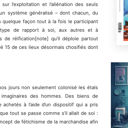
r l’exploitation et l’aliénation des seuls
, d’un système généralisé – dont chacun, du
 quelque façon tout à la fois le participant
n type de rapport à soi, aux autres et à
 de réification[note] qu’il déploie partout
é 15 de ces lieux désormais chosifiés dont
os jours non seulement colonisé les étals
 imaginaires des hommes. Des biens de
chetés à l’aide d’un dispositif qui a pris
ue tout se passe comme s’il allait de soi :
oncept de fétichisme de la marchandise afin