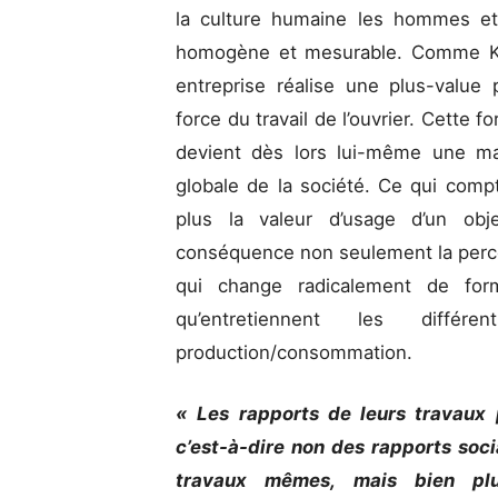
la culture humaine les hommes e
homogène et mesurable. Comme Kar
entreprise réalise une plus-value p
force du travail de l’ouvrier. Cette f
devient dès lors lui-même une mar
globale de la société. Ce qui comp
plus la valeur d’usage d’un obj
conséquence non seulement la percep
qui change radicalement de for
qu’entretiennent les diff
production/consommation.
« Les rapports de leurs travaux 
c’est-à-dire non des rapports so
travaux mêmes, mais bien plu