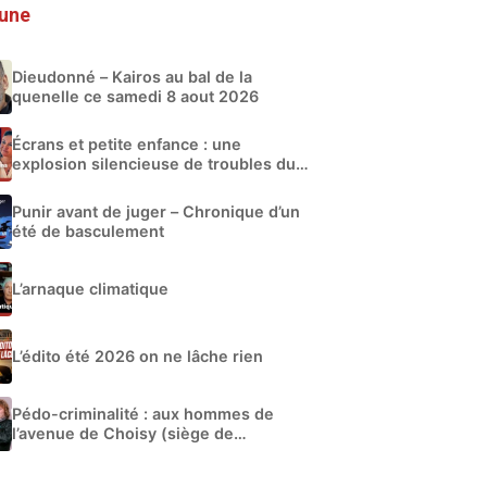
 une
Dieudonné – Kairos au bal de la
quenelle ce samedi 8 aout 2026
Écrans et petite enfance : une
explosion silencieuse de troubles du
développement
Punir avant de juger – Chronique d’un
été de basculement
L’arnaque climatique
L’édito été 2026 on ne lâche rien
Pédo-criminalité : aux hommes de
l’avenue de Choisy (siège de
Libération)