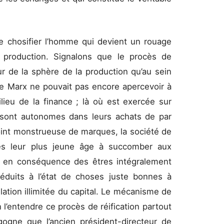
de chosifier l’homme qui devient un rouage
production. Signalons que le procès de
ur de la sphère de la production qu’au sein
e Marx ne pouvait pas encore apercevoir à
ieu de la finance ; là où est exercée sur
ls sont autonomes dans leurs achats de par
point monstrueuse de marques, la société de
ès leur plus jeune âge à succomber aux
ue en conséquence des êtres intégralement
éduits à l’état de choses juste bonnes à
ation illimitée du capital. Le mécanisme de
 l’entendre ce procès de réification partout
rgogne que l’ancien président-directeur de