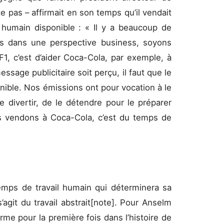
te pas – affirmait en son temps qu’il vendait
humain disponible : « Il y a beaucoup de
ais dans une perspective business, soyons
TF1, c’est d’aider Coca-Cola, par exemple, à
ssage publicitaire soit perçu, il faut que le
nible. Nos émissions ont pour vocation à le
le divertir, de le détendre pour le préparer
 vendons à Coca-Cola, c’est du temps de
mps de travail humain qui déterminera sa
’agit du travail abstrait[note]. Pour Anselm
rme pour la première fois dans l’histoire de