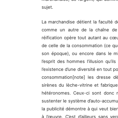
sujet.
La marchandise détient la faculté 
comme un autre de la chaîne de 
réification opère tout autant au cœ
de celle de la consommation (ce qu
son époque), ou encore dans le mil
l’esprit des hommes l’illusion qu’i
l’existence d’une diversité en tout 
consommation[note] les dresse d
sirènes du lèche-vitrine et fabriq
hétéronomes. Ceux-ci sont donc r
sustenter le système d’auto-accumul
la publicité démontre à qui veut bien
à l’œuvre. C’est d’ailleurs sans ve