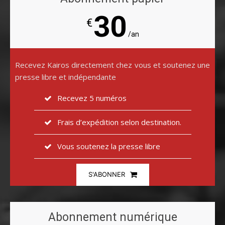
30
€
/an
Recevez Kairos directement chez vous et soutenez une
presse libre et indépendante
Recevez 5 numéros
Frais d’expédition selon destination.
Vous soutenez la presse libre
S'ABONNER
Abonnement numérique