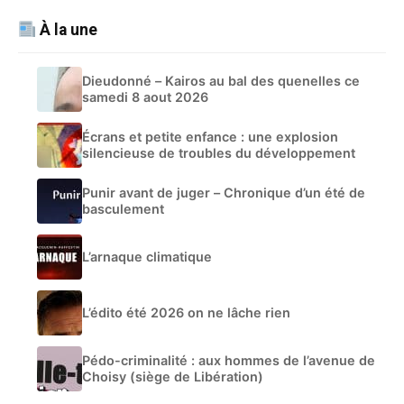
À la une
Dieudonné – Kairos au bal des quenelles ce
samedi 8 aout 2026
Écrans et petite enfance : une explosion
silencieuse de troubles du développement
Punir avant de juger – Chronique d’un été de
basculement
L’arnaque climatique
L’édito été 2026 on ne lâche rien
Pédo-criminalité : aux hommes de l’avenue de
Choisy (siège de Libération)