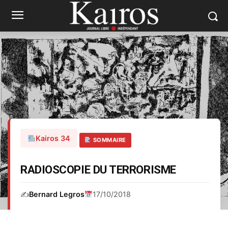
Kairos 34
SOMMAIRE
RADIOSCOPIE DU TERRORISME
✍️
Bernard Legros
17/10/2018