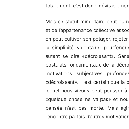
totalement, c’est donc inévitablement
Mais ce statut minoritaire peut ou 
et de l’appartenance collective assoc
on peut cultiver son potager, rejet
la simplicité volontaire, pourfen
autant se dire «décroissant». San
postulats fondamentaux de la décro
motivations subjectives profon
«décroissant». Il est certain que la
lequel nous vivons peut pousser à 
«quelque chose ne va pas» et nou
pensée n’est pas morte. Mais agir
rencontre parfois d’autres motivatio