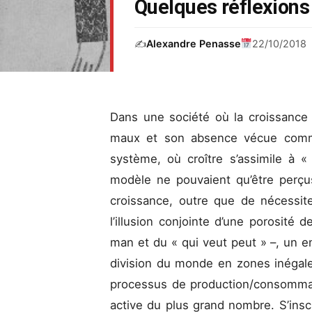
Quelques réflexions 
✍️
Alexandre Penasse
22/10/2018
Dans une société où la croissance
maux et son absence vécue comme 
système, où croître s’assimile à 
modèle ne pouvaient qu’être perç
croissance, outre que de nécessit
l’illusion conjointe d’une porosité 
man et du « qui veut peut » –, un
division du monde en zones inégale
processus de production/consommati
active du plus grand nombre. S’insc