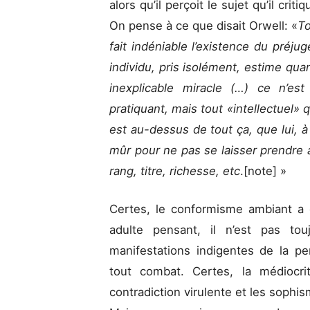
alors qu’il perçoit le sujet qu’il cr
On pense à ce que disait Orwell: «
To
fait indéniable l’existence du pré
individu, pris isolément, estime qua
inexplicable miracle (…) ce n’es
pratiquant, mais tout «intellectuel» 
est au-dessus de tout ça, que lui, à 
mûr pour ne pas se laisser prendre 
rang, titre, richesse, etc
.[note]
»
Certes, le conformisme ambiant a 
adulte pensant, il n’est pas to
manifestations indigentes de la pe
tout combat. Certes, la médiocri
contradiction virulente et les soph