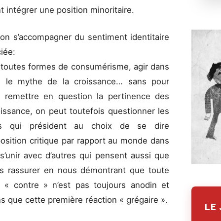
 intégrer une position minoritaire.
non s’accompagner du sentiment identitaire
iée:
er toutes formes de consumérisme, agir dans
dre le mythe de la croissance… sans pour
s remettre en question la pertinence des
issance, on peut toutefois questionner les
des qui président au choix de se dire
 position critique par rapport au monde dans
s’unir avec d’autres qui pensent aussi que
s rassurer en nous démontrant que toute
 « contre » n’est pas toujours anodin et
ns que cette première réaction « grégaire ».
LE