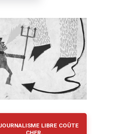
 JOURNALISME LIBRE COÛTE
CHER.