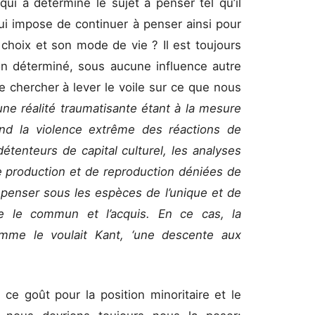
i a déterminé le sujet à penser tel qu’il
lui impose de continuer à penser ainsi pour
choix et son mode de vie ? Il est toujours
n déterminé, sous aucune influence autre
de chercher à lever le voile sur ce que nous
une réalité traumatisante étant à la mesure
nd la violence extrême des réactions de
étenteurs de capital culturel, les analyses
de production
et de reproduction déniées de
 penser sous les espèces de l’unique et de
que le commun et l’acquis. En ce cas, la
mme le voulait Kant, ‘une descente aux
 ce goût pour la position minoritaire et le