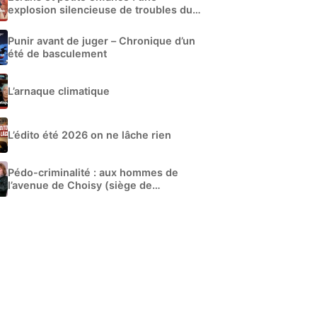
explosion silencieuse de troubles du
développement
Punir avant de juger – Chronique d’un
été de basculement
L’arnaque climatique
L’édito été 2026 on ne lâche rien
Pédo-criminalité : aux hommes de
l’avenue de Choisy (siège de
Libération)