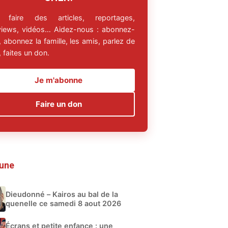
 faire des articles, reportages,
rviews, vidéos… Aidez-nous : abonnez-
 abonnez la famille, les amis, parlez de
 faites un don.
Je m'abonne
Faire un don
 une
Dieudonné – Kairos au bal de la
quenelle ce samedi 8 aout 2026
Écrans et petite enfance : une