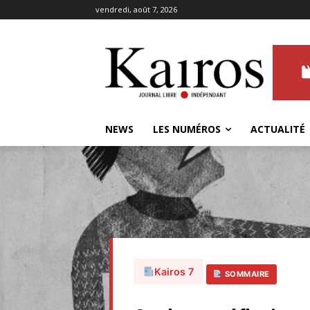
vendredi, août 7, 2026
NEWS
LES NUMÉROS
ACTUALITÉ
Kairos 7
SOMMAIRE