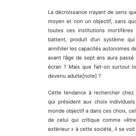
La décroissance n’ayant de sens que
moyen et non un objectif, sans qu
toutes ces institutions mortifère
battent, produit d’un système qu
annihiler les capacités autonomes d
avant l’âge de sept ans aura passé 
écran ? Mais que fait-on surtout l
devenu adulte[note]
?
Cette tendance à rechercher chez 
qui président aux choix individuel
monde objectif a dans ces choix, cela
de celui qui critique comme «êtr
extérieur » à cette société, il se vo