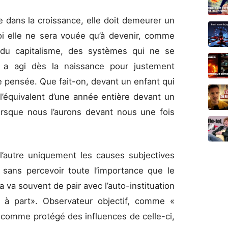
 dans la croissance, elle doit demeurer un
oi elle ne sera vouée qu’à devenir, comme
s du capitalisme, des systèmes qui ne se
i a agi dès la naissance pour justement
e pensée. Que fait-on, devant un enfant qui
l’équivalent d’une année entière devant un
orsque nous l’aurons devant nous une fois
l’autre uniquement les causes subjectives
s sans percevoir toute l’importance que le
 va souvent de pair avec l’auto-instituation
e à part». Observateur objectif, comme «
it comme protégé des influences de celle-ci,