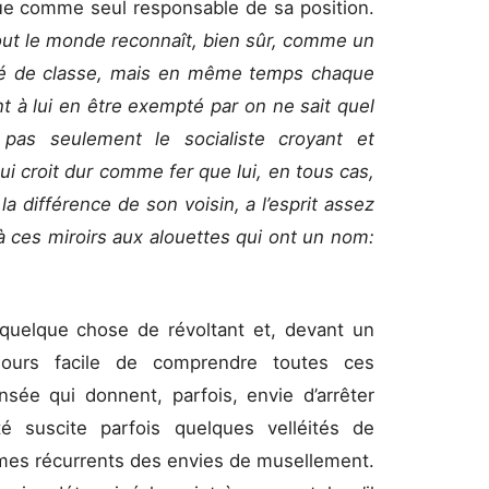
itique comme seul responsable de sa position.
ut le monde reconnaît, bien sûr, comme un
jugé de classe, mais en même temps chaque
nt à lui en être exempté par on ne sait quel
t pas seulement le socialiste croyant et
qui croit dur comme fer que lui, en tous cas,
la différence de son voisin, a l’esprit assez
à ces miroirs aux alouettes qui ont un nom:
quelque chose de révoltant et, devant un
ujours facile de comprendre toutes ces
nsée qui donnent, parfois, envie d’arrêter
té suscite parfois quelques velléités de
ismes récurrents des envies de musellement.