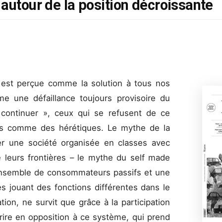
autour de la position décroissante
 est perçue comme la solution à tous nos
une défaillance toujours provisoire du
« continuer », ceux qui se refusent de ce
us comme des hérétiques. Le mythe de la
er une société organisée en classes avec
de leurs frontières – le mythe du self made
 ensemble de consommateurs passifs et une
s jouant des fonctions différentes dans le
on, ne survit que grâce à la participation
rire en opposition à ce système, qui prend