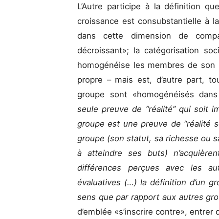
L’Autre participe à la définition 
croissance est consubstantielle à la
dans cette dimension de compa
décroissant»; la catégorisation soc
homogénéise les membres de son pr
propre – mais est, d’autre part, t
groupe sont «homogénéisés dans u
seule preuve de “réalité” qui soit i
groupe est une preuve de “réalité s
groupe (son statut, sa richesse ou s
à atteindre ses buts) n’acquièren
différences perçues avec les au
évaluatives (…) la définition d’un gr
sens que par rapport aux autres gr
d’emblée «s’inscrire contre», entrer 