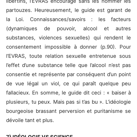
libertins, l’EVRAS encourage sans les nommer les
partouzes. Heureusement, le guide est garant de
la Loi. Connaissances/savoirs : les facteurs
(dynamiques de pouvoir, alcool et autres
substances, violences sexuelles) qui rendent le
consentement impossible à donner (p.90). Pour
l’EVRAS, toute relation sexuelle entretenue sous
l’effet d’une substance telle que l’alcool n’est pas
consentie et représente par conséquent d’un point
de vue légal un viol, ce qui paraît quelque peu
fallacieux. En somme, le guide dit ceci : « baiser à
plusieurs, tu peux. Mais pas si t’as bu ». L’idéologie
bourgeoise brassant perversion et puritanisme se
dévoile tant et plus.
7) IDÉOLOGIE VS SCIENCE