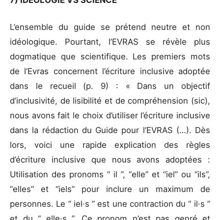
L’ensemble du guide se prétend neutre et non
idéologique. Pourtant, l’EVRAS se révèle plus
dogmatique que scientifique. Les premiers mots
de l’Evras concernent l’écriture inclusive adoptée
dans le recueil (p. 9) : « Dans un objectif
d’inclusivité, de lisibilité et de compréhension (sic),
nous avons fait le choix d’utiliser l’écriture inclusive
dans la rédaction du Guide pour l’EVRAS (…). Dès
lors, voici une rapide explication des règles
d’écriture inclusive que nous avons adoptées :
Utilisation des pronoms “ il ”, “elle” et “iel” ou “ils”,
“elles” et “iels” pour inclure un maximum de
personnes. Le ” iel·s ” est une contraction du “ il·s ”
et du “ elle·s ”. Ce pronom n’est pas genré et