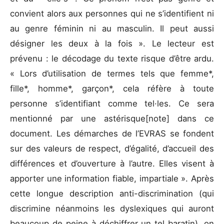
convient alors aux personnes qui ne s’identifient ni
au genre féminin ni au masculin. Il peut aussi
désigner les deux à la fois ». Le lecteur est
prévenu : le décodage du texte risque d’être ardu.
« Lors d’utilisation de termes tels que femme*,
fille*, homme*, garçon*, cela réfère à toute
personne s’identifiant comme tel·les. Ce sera
mentionné par une astérisque[note] dans ce
document. Les démarches de l’EVRAS se fondent
sur des valeurs de respect, d’égalité, d’accueil des
différences et d’ouverture à l’autre. Elles visent à
apporter une information fiable, impartiale ». Après
cette longue description anti-discrimination (qui
discrimine néanmoins les dyslexiques qui auront
beaucoup de peine à déchiffrer un tel baratin), on