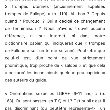
2 trompes utérines (anciennement appelées
trompes de Fallope) » (p. 110). Ah bon ? Depuis
quand ? Pourquoi ? Qui a décidé ce changement
de terminaison ? Nous n’avons trouvé aucune
référence, ni sur Internet, ni dans notre
dictionnaire papier, qui indiquerait que « trompes
de Fallope » soit un terme suranné. Peut-être que
celui-ci est, d’un point de vue strictement
phonétique, trop proche de « salope » et que cela
a perturbé les inconscients quelque peu capricieux
des auteurs du guide.
« Orientations sexuelles LGBA+ (9-11 ans) » (p.
168). Où sont passés les T Q et I ? Cet oubli n’est-il
pas discriminant (ou peutêtre représente-t-il un