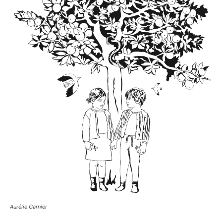
Aurélie Garnier