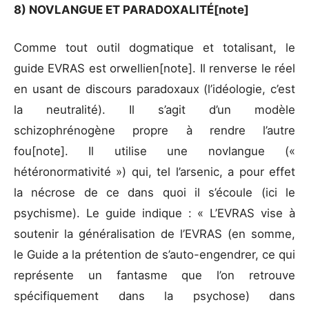
8) NOVLANGUE ET PARADOXALITÉ[note]
Comme tout outil dogmatique et totalisant, le
guide EVRAS est orwellien[note]. Il renverse le réel
en usant de discours paradoxaux (l’idéologie, c’est
la neutralité). Il s’agit d’un modèle
schizophrénogène propre à rendre l’autre
fou[note]. Il utilise une novlangue («
hétéronormativité ») qui, tel l’arsenic, a pour effet
la nécrose de ce dans quoi il s’écoule (ici le
psychisme). Le guide indique : « L’EVRAS vise à
soutenir la généralisation de l’EVRAS (en somme,
le Guide a la prétention de s’auto-engendrer, ce qui
représente un fantasme que l’on retrouve
spécifiquement dans la psychose) dans