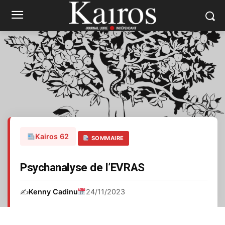
Kairos 62
SOMMAIRE
Psychanalyse de l’EVRAS
✍️
Kenny Cadinu
24/11/2023