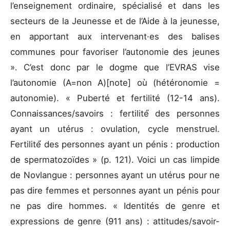
l’enseignement ordinaire, spécialisé et dans les
secteurs de la Jeunesse et de l’Aide à la jeunesse,
en apportant aux intervenant·es des balises
communes pour favoriser l’autonomie des jeunes
». C’est donc par le dogme que l’EVRAS vise
l’autonomie (A=non A)[note] où (hétéronomie =
autonomie). « Puberté et fertilité (12-14 ans).
Connaissances/savoirs : fertilité́ des personnes
ayant un utérus : ovulation, cycle menstruel.
Fertilité́ des personnes ayant un pénis : production
de spermatozoïdes » (p. 121). Voici un cas limpide
de Novlangue : personnes ayant un utérus pour ne
pas dire femmes et personnes ayant un pénis pour
ne pas dire hommes. « Identités de genre et
expressions de genre (911 ans) : attitudes/savoir-