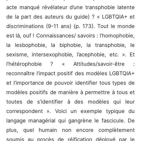
acte manqué révélateur d’une transphobie latente
de la part des auteurs du guide) ? « LGBTQIA+ et
discriminations (9-11 ans) (p. 173). Tout le monde
est là, ouf ! Connaissances/ savoirs : l’homophobie,
la lesbophobie, la biphobie, la transphobie, le
sexisme, intersexophobie, l’acephobie, etc. ». Et
l’hétérophobie ? « Attitudes/savoir-être :
reconnaître l’impact positif des modèles LGBTQIA+
et l’importance de pouvoir identifier tous types de
modèles positifs de manière à permettre à tous et
toutes de s’identifier à des modèles qui leur
correspondent ». Voici un exemple typique du
langage managérial qui gangrène le fascicule. De
plus, quel humain non encore complètement
soumis au procès de réification déployé par le