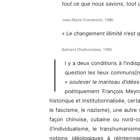
tout ce que nous savons, tout
Jean-Marie Domenach, 1986.
« Le changement illimité n’est 
Bernard Charbonneau, 1990.
I
l y a deux conditions à l’indis
question les lieux communs[not
«
soulever le manteau d’idée
poétiquement François Meyro
historique et institutionnalisée, cert
le fascisme, le nazisme), une autre s
façon chinoise, cubaine ou nord-c
(l’individualisme, le transhumanisme
notions idéologiques à réinterro