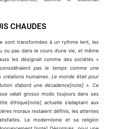
UIS CHAUDES
se sont transformées à un rythme lent, les
eu ou pas dans le cours d’une vie, et même
trauss les désignait comme des sociétés «
considéraient pas le temps comme une
x créations humaines. Le monde était pour
volution d’abord une décadence[note]
». Ce
esse valait grosso modo toujours dans ses
tite éthique[note] actuelle s’adaptant aux
pères moraux restaient définis, les attentes
atisfaites. Le modernisme et sa religion
ordonnancement.[note] Désormais, pour une