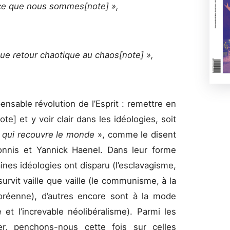
 ce que nous sommes[note] »,
que retour chaotique au chaos[note] »,
pensable révolution de l’Esprit : remettre en
e] et y voir clair dans les idéologies, soit
s qui recouvre le monde
», comme le disent
nnis et Yannick Haenel. Dans leur forme
aines idéologies ont disparu (l’esclavagisme,
urvit vaille que vaille (le communisme, à la
oréenne), d’autres encore sont à la mode
 et l’increvable néolibéralisme). Parmi les
ger, penchons-nous cette fois sur celles