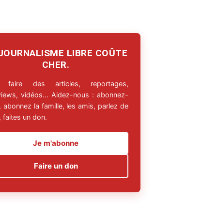
 JOURNALISME LIBRE COÛTE
CHER.
 faire des articles, reportages,
rviews, vidéos… Aidez-nous : abonnez-
 abonnez la famille, les amis, parlez de
 faites un don.
Je m'abonne
Faire un don