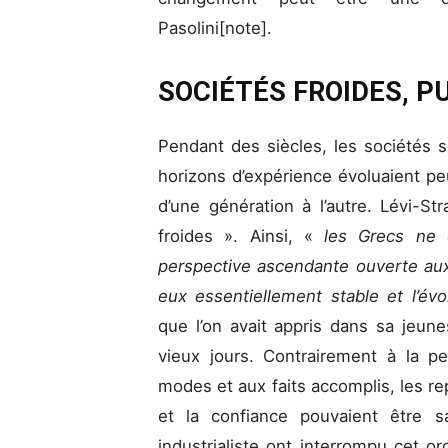
Pasolini[note].
SOCIÉTÉS FROIDES, P
Pendant des siècles, les sociétés 
horizons d’expérience évoluaient p
d’une génération à l’autre. Lévi-S
froides ». Ainsi, «
les Grecs ne 
perspective ascendante ouverte au
eux essentiellement stable et l’é
que l’on avait appris dans sa jeun
vieux jours. Contrairement à la pe
modes et aux faits accomplis, les re
et la confiance pouvaient être s
industrialiste ont interrompu cet 