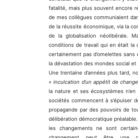
fatalité, mais plus souvent encore 
de mes collègues communiaient dans
de la réussite économique, via la c
de la globalisation néolibérale. M
conditions de travail qui en était la 
certainement pas d’omelettes sans 
la dévastation des mondes social et n
Une trentaine d’années plus tard, n
«
inculcation d’un appétit de change
la nature et ses écosystèmes n’en 
sociétés commencent à s’épuiser 
propagande par des pouvoirs de to
délibération démocratique préalable. 
les changements ne sont certain
changement peut être une dé