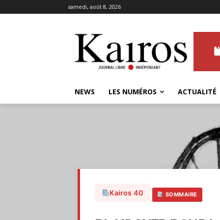
samedi, août 8, 2026
NEWS
LES NUMÉROS
ACTUALITÉ
Kairos 40
SOMMAIRE