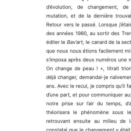
d’évolution, de changement, de
mutation, et de la dernière trouvai
Retour vers le passé. Lorsque j’étai
des années 1980, au sortir des Tr
éditer le
Bav’art
, le canard de la sect
que nous nous étions facilement mis 
s’imposa après deux numéros une mo
On change de peau ! », titrait tr
déjà
changer, demandai-je naïvement
ans. Avec le recul, je compris qu’il f
d’une part, et pour communiquer au
notre prise sur l’air du temps, d
théorisera le phénomène sous le
retrouvant ensuite au milieu de 
constatai que le changement y étai