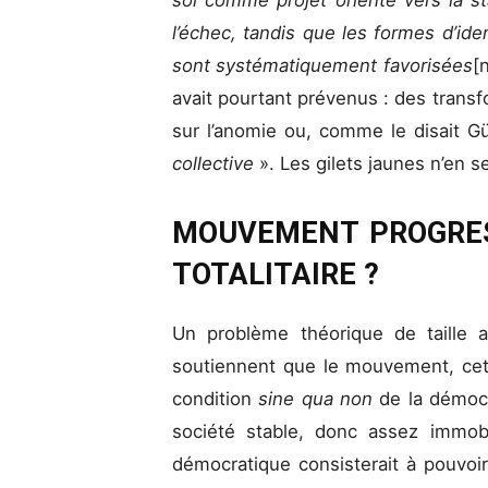
l’échec, tandis que les formes d’id
sont systématiquement favorisées
[
avait pourtant prévenus : des trans
sur l’anomie ou, comme le disait G
collective
». Les gilets jaunes n’en 
MOUVEMENT PROGRE
TOTALITAIRE ?
Un problème théorique de taille a
soutiennent que le mouvement, cett
condition
sine qua non
de la démoc
société stable, donc assez immobile
démocratique consisterait à pouvoir