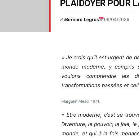
PLAIDOYER POUR L
✍️
Bernard Legros
09/04/2026
« Je crois qu’il est urgent de 
monde moderne, y compris sa
voulons comprendre les di
transformations passées et cell
Margaret Mead, 1971.
« Être moderne, c’est se trou
l’aventure, le pouvoir, la joie, 
monde, et qui à la fois menac