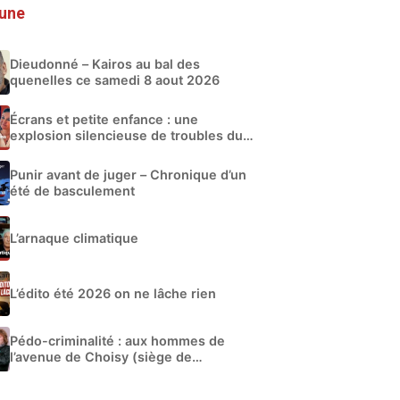
 une
Dieudonné – Kairos au bal des
quenelles ce samedi 8 aout 2026
Écrans et petite enfance : une
explosion silencieuse de troubles du
développement
Punir avant de juger – Chronique d’un
été de basculement
L’arnaque climatique
L’édito été 2026 on ne lâche rien
Pédo-criminalité : aux hommes de
l’avenue de Choisy (siège de
Libération)