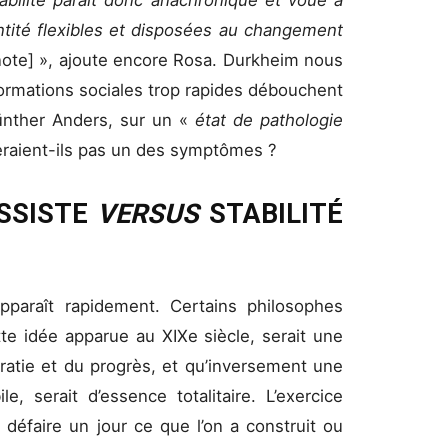
entité flexibles et disposées au changement
note] », ajoute encore Rosa. Durkheim nous
formations sociales trop rapides débouchent
ünther Anders, sur un «
état de pathologie
seraient-ils pas un des symptômes ?
SSISTE
VERSUS
STABILITÉ
pparaît rapidement. Certains philosophes
e idée apparue au XIXe siècle, serait une
ratie et du progrès, et qu’inversement une
, serait d’essence totalitaire. L’exercice
 défaire un jour ce que l’on a construit ou