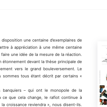
sa disposition une centaine d’exemplaires de
ttre à appréciation à une même centaine
 faire une idée de la mesure de la réaction.
n étonnement devant la thèse principale de
ntement vers le grand bouleversement. Le
s sommes tous étant décrit par certains «
les banquiers – qui ont le monopole de la
à ce que cela change, le rafiot continue à
 la croissance reviendra », nous disent-ils.