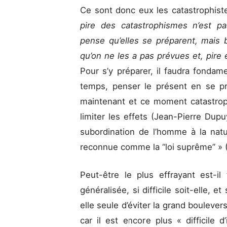
Ce sont donc eux les catastrophiste
pire des catastrophismes n’est p
pense qu’elles se préparent, mais b
qu’on ne les a pas prévues et, pire e
Pour s’y préparer, il faudra fonda
temps, penser le présent en se proj
maintenant et ce moment catastrop
limiter les effets (Jean-Pierre Dup
subordination de l’homme à la natu
reconnue comme la “loi suprême” »
Peut-être le plus effrayant est-i
généralisée, si difficile soit-elle,
elle seule d’éviter la grand bouleve
car il est encore plus « difficile 