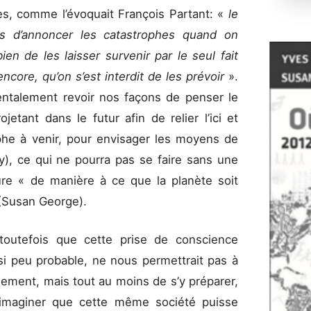
s, comme l’évoquait François Partant: «
le
as d’annoncer les catastrophes quand on
ien de les laisser survenir par le seul fait
ncore, qu’on s’est interdit de les prévoir
».
mentalement revoir nos façons de penser le
etant dans le futur afin de relier l’ici et
he à venir, pour envisager les moyens de
uy), ce qui ne pourra pas se faire sans une
re « de manière à ce que la planète soit
 (Susan George).
l toutefois que cette prise de conscience
 et si peu probable, ne nous permettrait pas à
rsement, mais tout au moins de s’y préparer,
d’imaginer que cette même société puisse