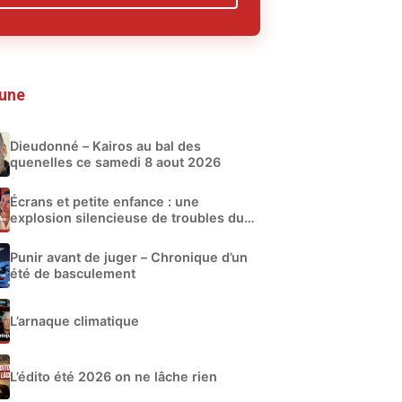
 une
Dieudonné – Kairos au bal des
quenelles ce samedi 8 aout 2026
Écrans et petite enfance : une
explosion silencieuse de troubles du
développement
Punir avant de juger – Chronique d’un
été de basculement
L’arnaque climatique
L’édito été 2026 on ne lâche rien