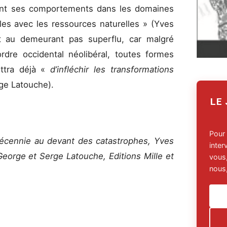
ent ses comportements dans les domaines
ales avec les ressources naturelles » (Yves
st au demeurant pas superflu, car malgré
ordre occidental néolibéral, toutes formes
ttra déjà «
d’infléchir les transformations
ge Latouche).
LE
Pour
écennie au devant des catastrophes, Yves
inte
eorge et Serge Latouche, Editions Mille et
vous,
nous,