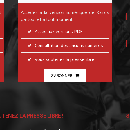
t
Accédez à la version numérique de Kairos
partout et à tout moment.
Accès aux versions PDF
Consultation des anciens numéros
Vous soutenez la presse libre
S'ABONNER
TENEZ LA PRESSE LIBRE !
S