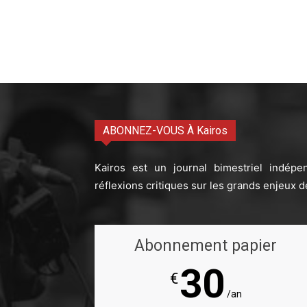
ABONNEZ-VOUS À Kairos
Kairos est un journal bimestriel indépe
réflexions critiques sur les grands enjeux d
Abonnement papier
30
€
/an