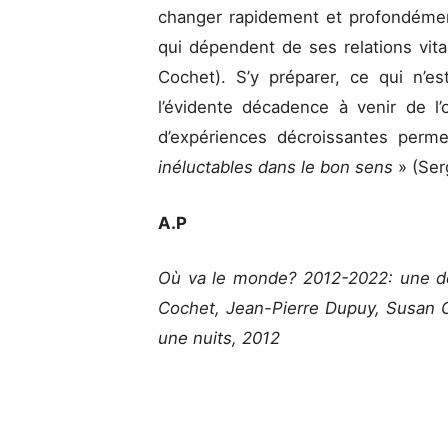
changer rapidement et profondém
qui dépendent de ses relations vit
Cochet). S’y préparer, ce qui n’e
l’évidente décadence à venir de l’
d’expériences décroissantes perme
inéluctables dans le bon sens
» (Ser
A.P
Où va le monde? 2012-2022: une d
Cochet, Jean-Pierre Dupuy, Susan G
une nuits, 2012