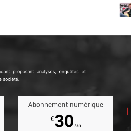
ndant proposant analyses, enquêtes et
e société.
Abonnement numérique
30
€
/an