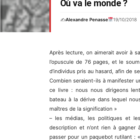
Où va le monde ?
✍️
Alexandre Penasse
19/10/2018
Après lecture, on aimerait avoir à 
l’opuscule de 76 pages, et le soume
d’individus pris au hasard, afin de se
Combien seraient-ils à manifester u
ce livre : nous nous dirigeons le
bateau à la dérive dans lequel nou
maîtres de la signification »
– les médias, les politiques et 
description et n’ont rien à gagner 
passer pour un paquebot rutilant : «