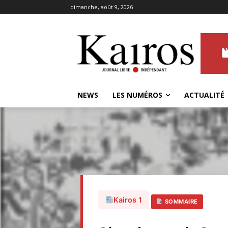
dimanche, août 9, 2026
NEWS
LES NUMÉROS
ACTUALITÉ
Kairos 1
SOMMAIRE