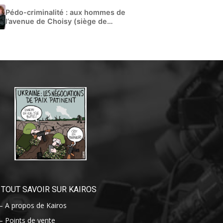
Pédo-criminalité : aux hommes de
l’avenue de Choisy (siège de
Libération)
TOUT SAVOIR SUR KAIROS
– A propos de Kairos
– Points de vente